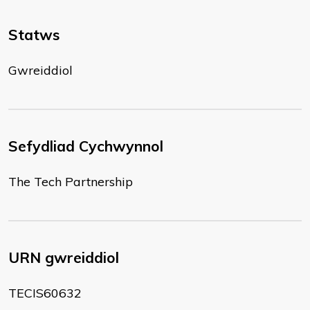
Statws
Gwreiddiol
Sefydliad Cychwynnol
The Tech Partnership
URN gwreiddiol
TECIS60632