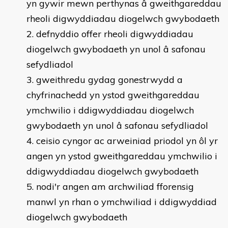
yn gywir mewn perthynas â gweithgareddau
rheoli digwyddiadau diogelwch gwybodaeth
defnyddio offer rheoli digwyddiadau
diogelwch gwybodaeth yn unol â safonau
sefydliadol
gweithredu gydag gonestrwydd a
chyfrinachedd yn ystod gweithgareddau
ymchwilio i ddigwyddiadau diogelwch
gwybodaeth yn unol â safonau sefydliadol
ceisio cyngor ac arweiniad priodol yn ôl yr
angen yn ystod gweithgareddau ymchwilio i
ddigwyddiadau diogelwch gwybodaeth
nodi'r angen am archwiliad fforensig
manwl yn rhan o ymchwiliad i ddigwyddiad
diogelwch gwybodaeth