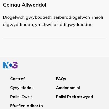
Geiriau Allweddol
Diogelwch gwybodaeth, seiberddiogelwch, rheoli
digwyddiadau, ymchwilio i ddigwyddiadau
Cartref
FAQs
Cysylltiadau
Amdanom ni
Polisi Cwcis
Polisi Preifatrwydd
Ffurflen Adborth