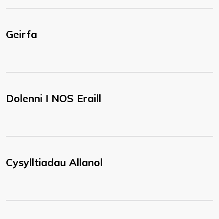
Geirfa
Dolenni I NOS Eraill
Cysylltiadau Allanol