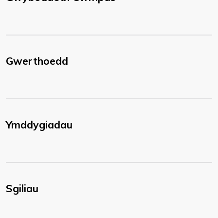
Gwerthoedd
Ymddygiadau
Sgiliau