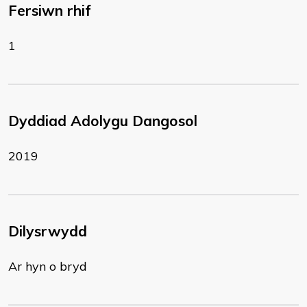
Fersiwn rhif
1
Dyddiad Adolygu Dangosol
2019
Dilysrwydd
Ar hyn o bryd