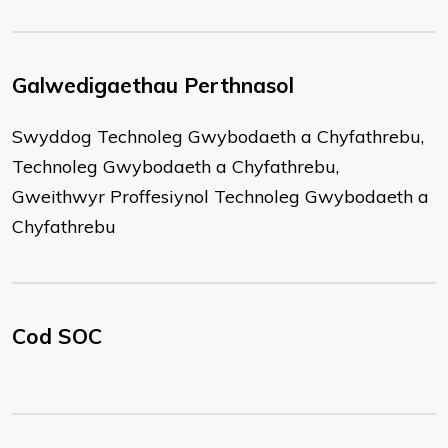
Galwedigaethau Perthnasol
Swyddog Technoleg Gwybodaeth a Chyfathrebu,
Technoleg Gwybodaeth a Chyfathrebu,
Gweithwyr Proffesiynol Technoleg Gwybodaeth a
Chyfathrebu
Cod SOC