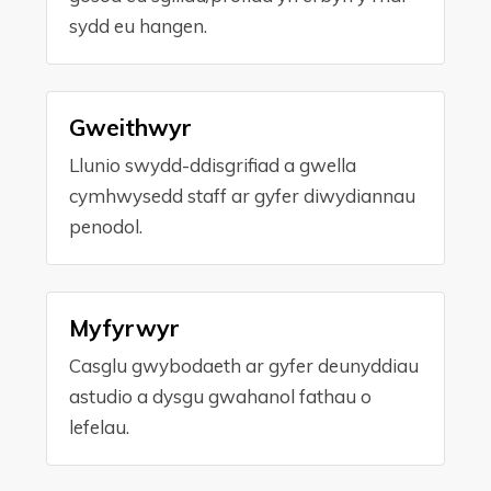
sydd eu hangen.
Gweithwyr
Llunio swydd-ddisgrifiad a gwella
cymhwysedd staff ar gyfer diwydiannau
penodol.
Myfyrwyr
Casglu gwybodaeth ar gyfer deunyddiau
astudio a dysgu gwahanol fathau o
lefelau.