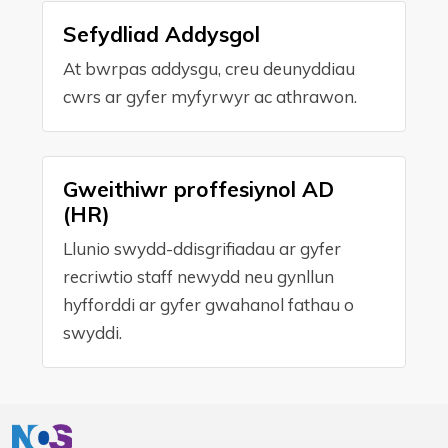
Sefydliad Addysgol
At bwrpas addysgu, creu deunyddiau
cwrs ar gyfer myfyrwyr ac athrawon.
Gweithiwr proffesiynol AD
(HR)
Llunio swydd-ddisgrifiadau ar gyfer
recriwtio staff newydd neu gynllun
hyfforddi ar gyfer gwahanol fathau o
swyddi.