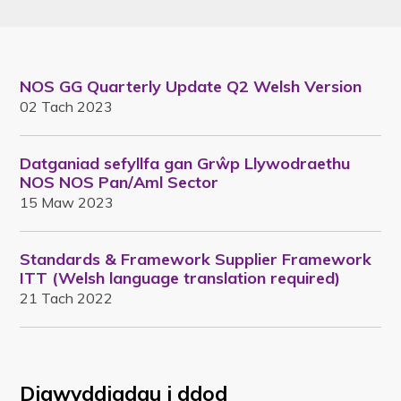
NOS GG Quarterly Update Q2 Welsh Version
02 Tach 2023
Datganiad sefyllfa gan Grŵp Llywodraethu
NOS NOS Pan/Aml Sector
15 Maw 2023
Standards & Framework Supplier Framework
ITT (Welsh language translation required)
21 Tach 2022
Digwyddiadau i ddod