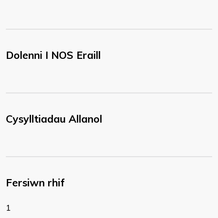
Dolenni I NOS Eraill
Cysylltiadau Allanol
Fersiwn rhif
1