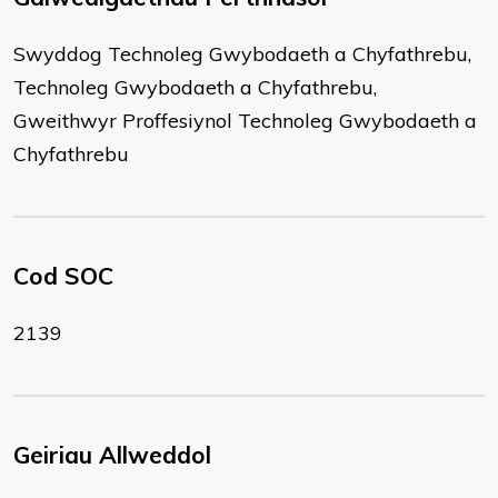
Swyddog Technoleg Gwybodaeth a Chyfathrebu,
Technoleg Gwybodaeth a Chyfathrebu,
Gweithwyr Proffesiynol Technoleg Gwybodaeth a
Chyfathrebu
Cod SOC
2139
Geiriau Allweddol