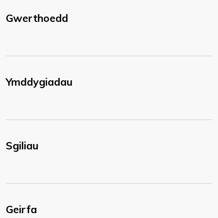
Gwerthoedd
Ymddygiadau
Sgiliau
Geirfa