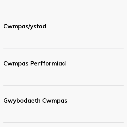
Cwmpas/ystod
Cwmpas Perfformiad
Gwybodaeth Cwmpas