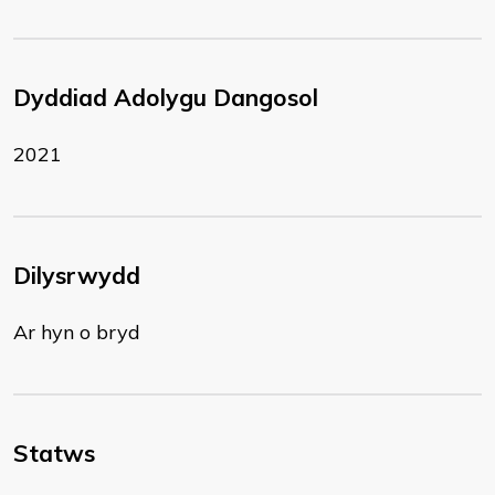
Dyddiad Adolygu Dangosol
2021
Dilysrwydd
Ar hyn o bryd
Statws