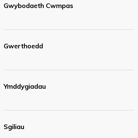
Gwybodaeth Cwmpas
Gwerthoedd
Ymddygiadau
Sgiliau