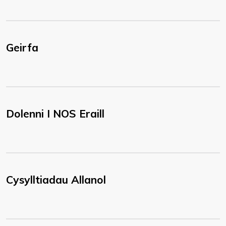
Geirfa
Dolenni I NOS Eraill
Cysylltiadau Allanol