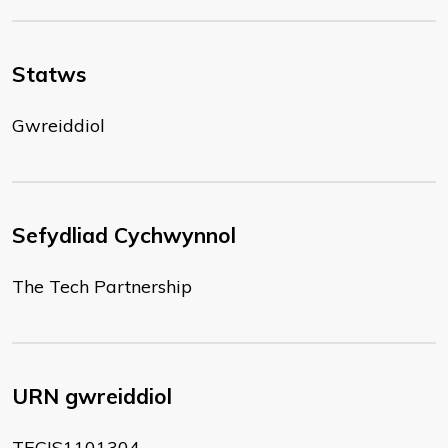
Statws
Gwreiddiol
Sefydliad Cychwynnol
The Tech Partnership
URN gwreiddiol
TECIS1101304