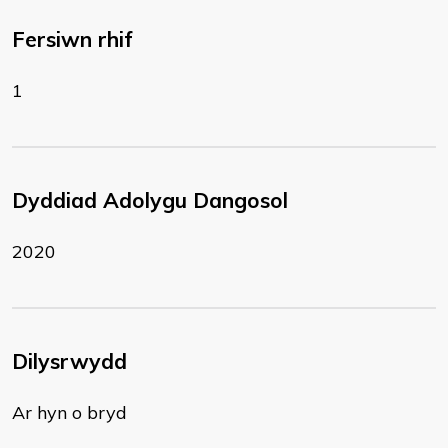
Fersiwn rhif
1
Dyddiad Adolygu Dangosol
2020
Dilysrwydd
Ar hyn o bryd