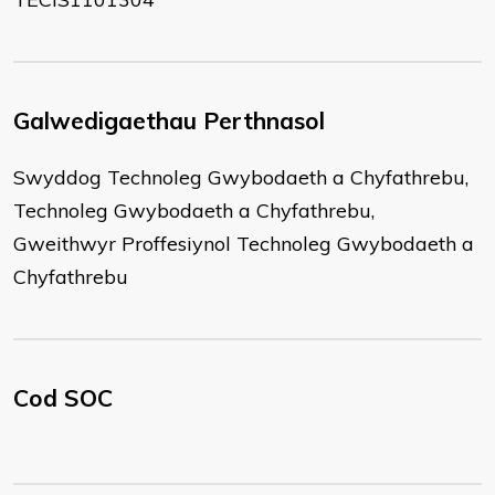
Galwedigaethau Perthnasol
Swyddog Technoleg Gwybodaeth a Chyfathrebu,
Technoleg Gwybodaeth a Chyfathrebu,
Gweithwyr Proffesiynol Technoleg Gwybodaeth a
Chyfathrebu
Cod SOC