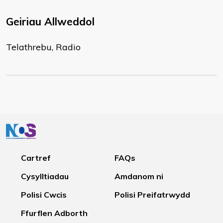
Geiriau Allweddol
Telathrebu, Radio
Cartref
FAQs
Cysylltiadau
Amdanom ni
Polisi Cwcis
Polisi Preifatrwydd
Ffurflen Adborth