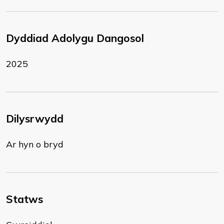
Dyddiad Adolygu Dangosol
2025
Dilysrwydd
Ar hyn o bryd
Statws