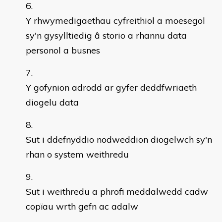
Y rhwymedigaethau cyfreithiol a moesegol
sy'n gysylltiedig â storio a rhannu data
personol a busnes
Y gofynion adrodd ar gyfer deddfwriaeth
diogelu data
Sut i ddefnyddio nodweddion diogelwch sy'n
rhan o system weithredu
Sut i weithredu a phrofi meddalwedd cadw
copïau wrth gefn ac adalw