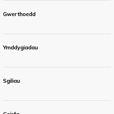
Gwerthoedd
Ymddygiadau
Sgiliau