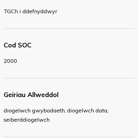
TGCh i ddefnyddwyr
Cod SOC
2000
Geiriau Allweddol
diogelwch gwybodaeth, diogelwch data,
seiberddiogelwch