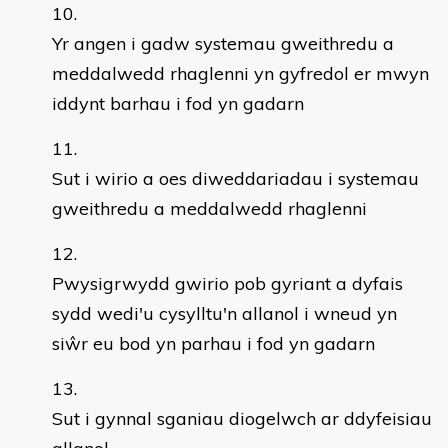
Yr angen i gadw systemau gweithredu a
meddalwedd rhaglenni yn gyfredol er mwyn
iddynt barhau i fod yn gadarn
Sut i wirio a oes diweddariadau i systemau
gweithredu a meddalwedd rhaglenni
Pwysigrwydd gwirio pob gyriant a dyfais
sydd wedi'u cysylltu'n allanol i wneud yn
siŵr eu bod yn parhau i fod yn gadarn
Sut i gynnal sganiau diogelwch ar ddyfeisiau