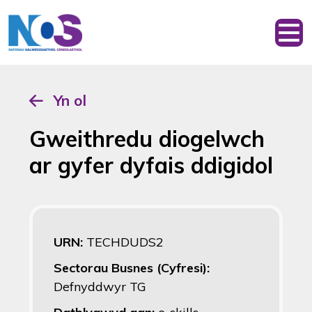
Yn ol
Gweithredu diogelwch
ar gyfer dyfais ddigidol
URN:
TECHDUDS2
Sectorau Busnes (Cyfresi):
Defnyddwyr TG