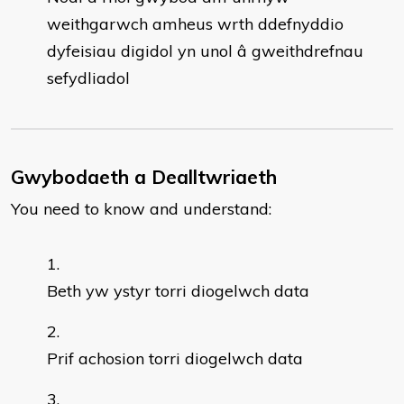
weithgarwch amheus wrth ddefnyddio
dyfeisiau digidol yn unol â gweithdrefnau
sefydliadol
Gwybodaeth a Dealltwriaeth
You need to know and understand:
Beth yw ystyr torri diogelwch data
Prif achosion torri diogelwch data