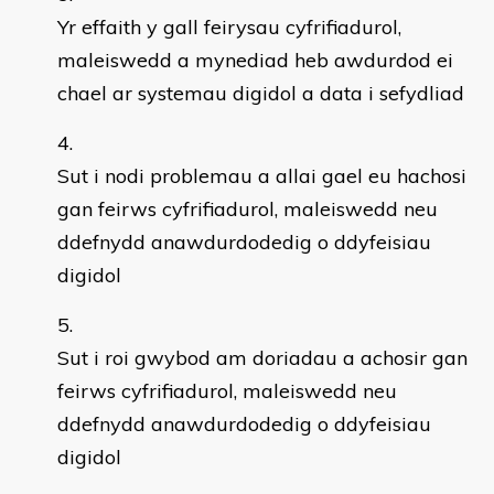
Yr effaith y gall feirysau cyfrifiadurol,
maleiswedd a mynediad heb awdurdod ei
chael ar systemau digidol a data i sefydliad
Sut i nodi problemau a allai gael eu hachosi
gan feirws cyfrifiadurol, maleiswedd neu
ddefnydd anawdurdodedig o ddyfeisiau
digidol
Sut i roi gwybod am doriadau a achosir gan
feirws cyfrifiadurol, maleiswedd neu
ddefnydd anawdurdodedig o ddyfeisiau
digidol