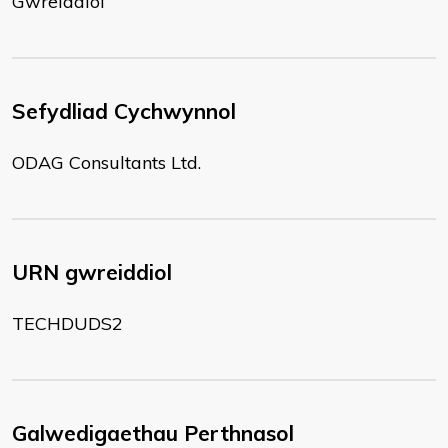
Gwreiddiol
Sefydliad Cychwynnol
ODAG Consultants Ltd.
URN gwreiddiol
TECHDUDS2
Galwedigaethau Perthnasol