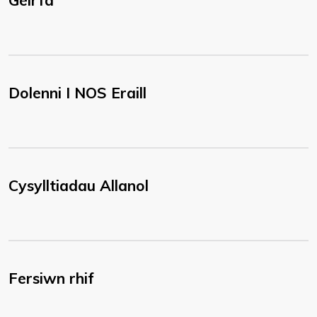
Geirfa
Dolenni I NOS Eraill
Cysylltiadau Allanol
Fersiwn rhif