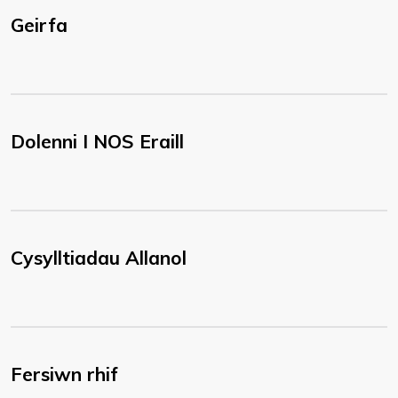
Geirfa
Dolenni I NOS Eraill
Cysylltiadau Allanol
Fersiwn rhif