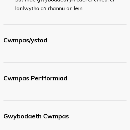
lanlwytho a'i rhannu ar-lein
Cwmpas/ystod
Cwmpas Perfformiad
Gwybodaeth Cwmpas