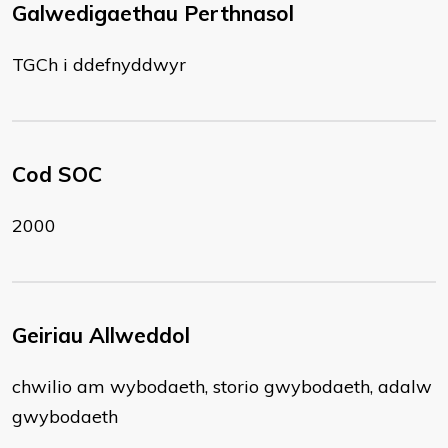
Galwedigaethau Perthnasol
TGCh i ddefnyddwyr
Cod SOC
2000
Geiriau Allweddol
chwilio am wybodaeth, storio gwybodaeth, adalw
gwybodaeth