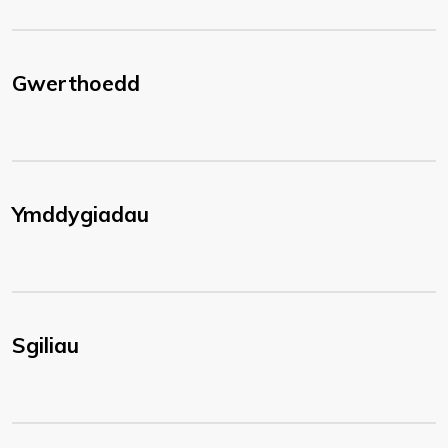
Gwerthoedd
Ymddygiadau
Sgiliau