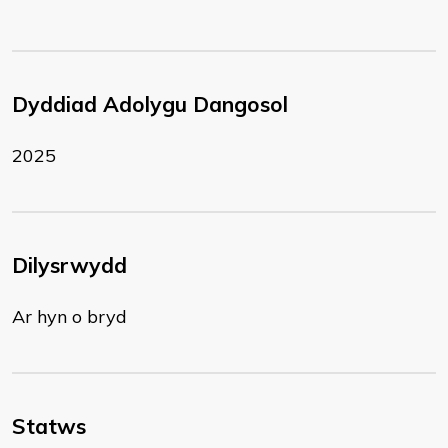
Dyddiad Adolygu Dangosol
2025
Dilysrwydd
Ar hyn o bryd
Statws