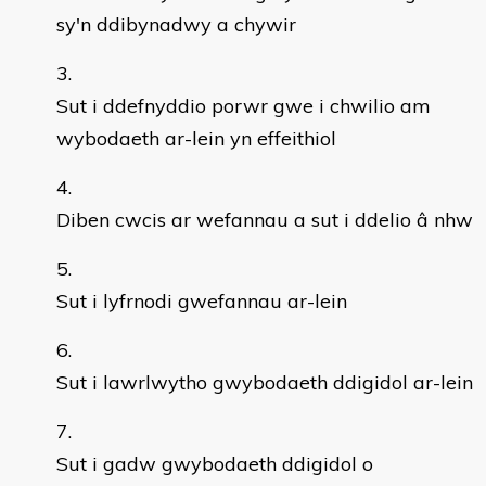
sy'n ddibynadwy a chywir
Sut i ddefnyddio porwr gwe i chwilio am
wybodaeth ar-lein yn effeithiol
Diben cwcis ar wefannau a sut i ddelio â nhw
Sut i lyfrnodi gwefannau ar-lein
Sut i lawrlwytho gwybodaeth ddigidol ar-lein
Sut i gadw gwybodaeth ddigidol o