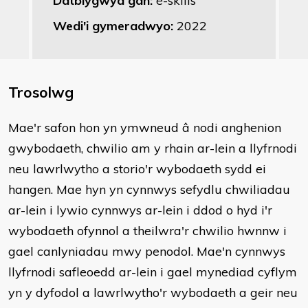
Datblygwyd gan:
e-skills
Wedi'i gymeradwyo:
2022
Trosolwg
Mae'r safon hon yn ymwneud â nodi anghenion
gwybodaeth, chwilio am y rhain ar-lein a llyfrnodi
neu lawrlwytho a storio'r wybodaeth sydd ei
hangen. Mae hyn yn cynnwys sefydlu chwiliadau
ar-lein i lywio cynnwys ar-lein i ddod o hyd i'r
wybodaeth ofynnol a theilwra'r chwilio hwnnw i
gael canlyniadau mwy penodol. Mae'n cynnwys
llyfrnodi safleoedd ar-lein i gael mynediad cyflym
yn y dyfodol a lawrlwytho'r wybodaeth a geir neu