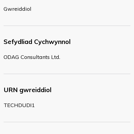
Gwreiddiol
Sefydliad Cychwynnol
ODAG Consultants Ltd.
URN gwreiddiol
TECHDUDI1