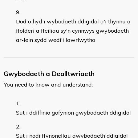
Dod o hyd i wybodaeth ddigidol a'i thynnu o
ffolderi a ffeiliau sy'n cynnwys gwybodaeth
ar-lein sydd wedi'i lawrlwytho
Gwybodaeth a Dealltwriaeth
You need to know and understand:
Sut i ddiffinio gofynion gwybodaeth ddigidol
Sut i nodi ffynonellau gwybodaeth ddigidol