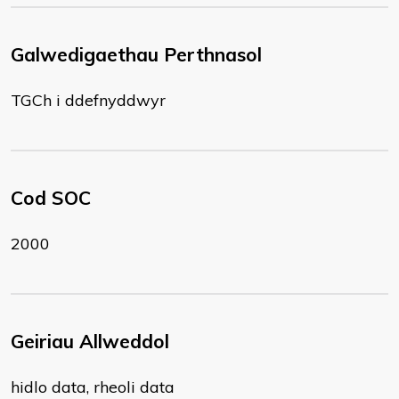
Galwedigaethau Perthnasol
TGCh i ddefnyddwyr
Cod SOC
2000
Geiriau Allweddol
hidlo data, rheoli data