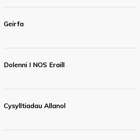
Geirfa
Dolenni I NOS Eraill
Cysylltiadau Allanol