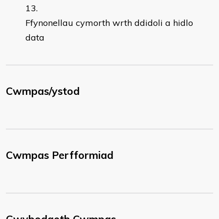
Ffynonellau cymorth wrth ddidoli a hidlo
data
Cwmpas/ystod
Cwmpas Perfformiad