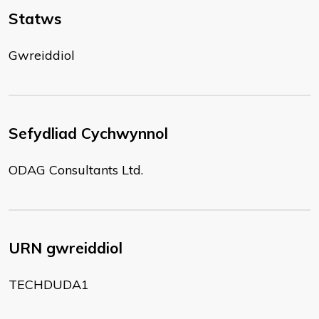
Statws
Gwreiddiol
Sefydliad Cychwynnol
ODAG Consultants Ltd.
URN gwreiddiol
TECHDUDA1