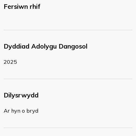
Fersiwn rhif
Dyddiad Adolygu Dangosol
2025
Dilysrwydd
Ar hyn o bryd