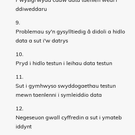
ddiweddaru
Problemau sy'n gysylltiedig â didoli a hidlo
data a sut i'w datrys
Pryd i hidlo testun i leihau data testun
Sut i gymhwyso swyddogaethau testun
mewn taenlenni i symleiddio data
Negeseuon gwall cyffredin a sut i ymateb
iddynt