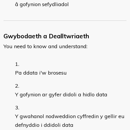
â gofynion sefydliadol
Gwybodaeth a Dealltwriaeth
You need to know and understand:
Pa ddata i'w brosesu
Y gofynion ar gyfer didoli a hidlo data
Y gwahanol nodweddion cyffredin y gellir eu
defnyddio i ddidoli data