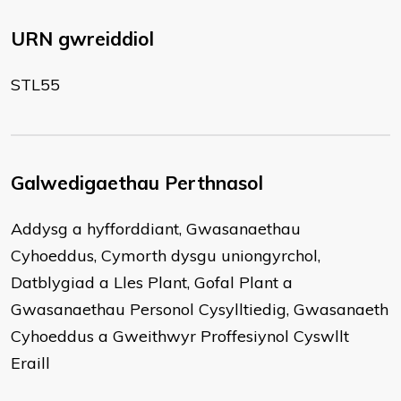
URN gwreiddiol
STL55
Galwedigaethau Perthnasol
Addysg a hyfforddiant, Gwasanaethau
Cyhoeddus, Cymorth dysgu uniongyrchol,
Datblygiad a Lles Plant, Gofal Plant a
Gwasanaethau Personol Cysylltiedig, Gwasanaeth
Cyhoeddus a Gweithwyr Proffesiynol Cyswllt
Eraill