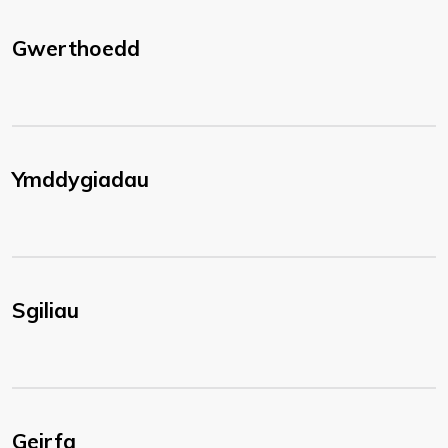
Gwerthoedd
Ymddygiadau
Sgiliau
Geirfa