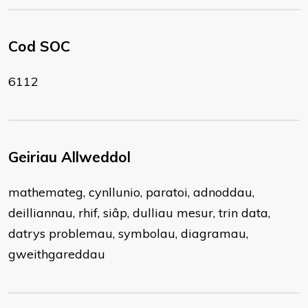
Cod SOC
6112
Geiriau Allweddol
mathemateg, cynllunio, paratoi, adnoddau,
deilliannau, rhif, siâp, dulliau mesur, trin data,
datrys problemau, symbolau, diagramau,
gweithgareddau