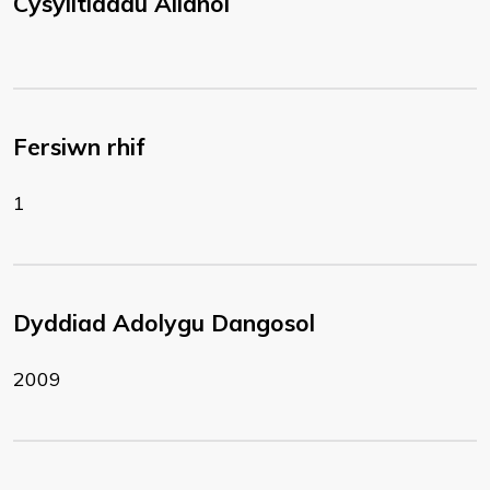
Cysylltiadau Allanol
Fersiwn rhif
1
Dyddiad Adolygu Dangosol
2009