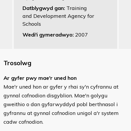
Datblygwyd gan:
Training
and Development Agency for
Schools
Wedi'i gymeradwyo:
2007
Trosolwg
Ar gyfer pwy mae'r uned hon
Mae'r uned hon ar gyfer y rhai sy'n cyfrannu at
gynnal cofnodion disgyblion. Mae'n golygu
gweithio o dan gyfarwyddyd pobl berthnasol i
gyfrannu at gynnal cofnodion unigol a'r system
cadw cofnodion.