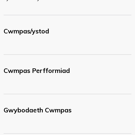
Cwmpas/ystod
Cwmpas Perfformiad
Gwybodaeth Cwmpas