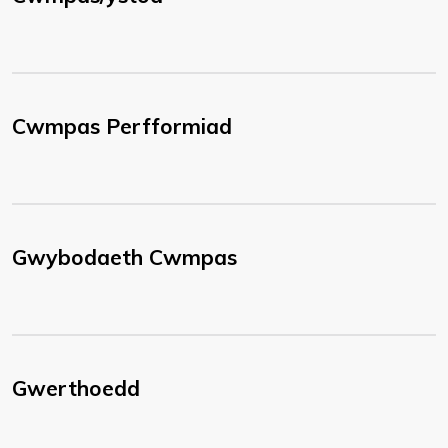
Cwmpas Perfformiad
Gwybodaeth Cwmpas
Gwerthoedd