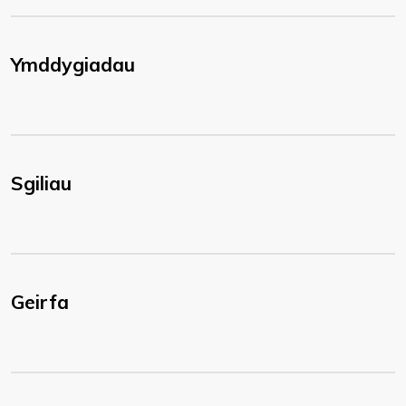
Ymddygiadau
Sgiliau
Geirfa