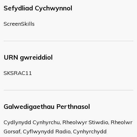
Sefydliad Cychwynnol
ScreenSkills
URN gwreiddiol
SKSRAC11
Galwedigaethau Perthnasol
Cydlynydd Cynhyrchu, Rheolwyr Stiwdio, Rheolwr
Gorsaf, Cyflwynydd Radio, Cynhyrchydd