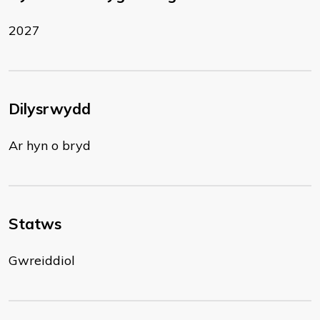
2027
Dilysrwydd
Ar hyn o bryd
Statws
Gwreiddiol