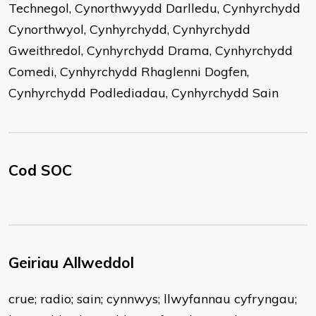
Technegol, Cynorthwyydd Darlledu, Cynhyrchydd
Cynorthwyol, Cynhyrchydd, Cynhyrchydd
Gweithredol, Cynhyrchydd Drama, Cynhyrchydd
Comedi, Cynhyrchydd Rhaglenni Dogfen,
Cynhyrchydd Podlediadau, Cynhyrchydd Sain
Cod SOC
Geiriau Allweddol
crue; radio; sain; cynnwys; llwyfannau cyfryngau;