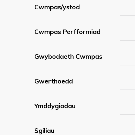
Cwmpas/ystod
Cwmpas Perfformiad
Gwybodaeth Cwmpas
Gwerthoedd
Ymddygiadau
Sgiliau