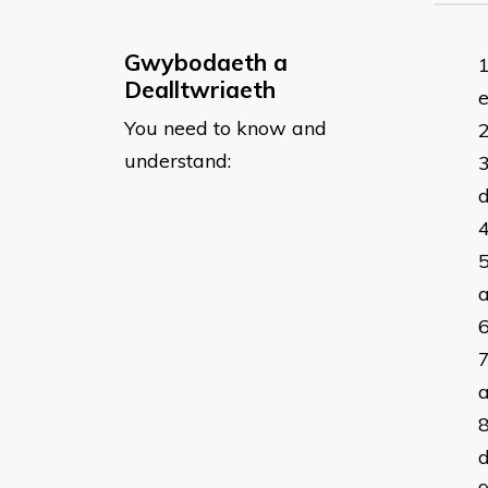
Gwybodaeth a
Dealltwriaeth
e
You need to know and
understand:
a