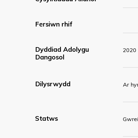
Fersiwn rhif
Dyddiad Adolygu
2020
Dangosol
Dilysrwydd
Ar hy
Statws
Gwrei