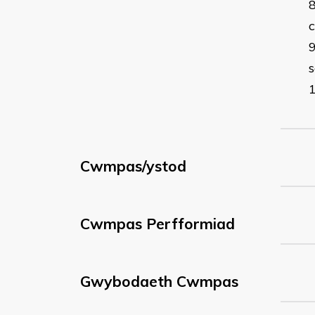
s
Cwmpas/ystod
Cwmpas Perfformiad
Gwybodaeth Cwmpas