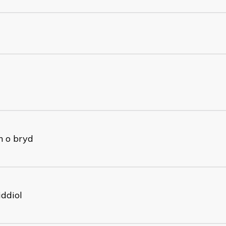
n o bryd
ddiol