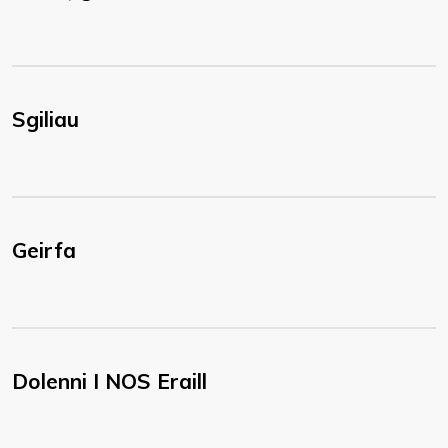
Sgiliau
Geirfa
Dolenni I NOS Eraill