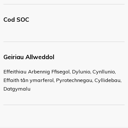
Cod SOC
Geiriau Allweddol
Effeithiau Arbennig Ffisegol, Dylunio, Cynllunio,
Effaith tân ymarferol, Pyrotechnegau, Cyllidebau,
Datgymalu