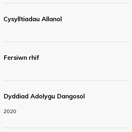
Cysylltiadau Allanol
Fersiwn rhif
Dyddiad Adolygu Dangosol
2020