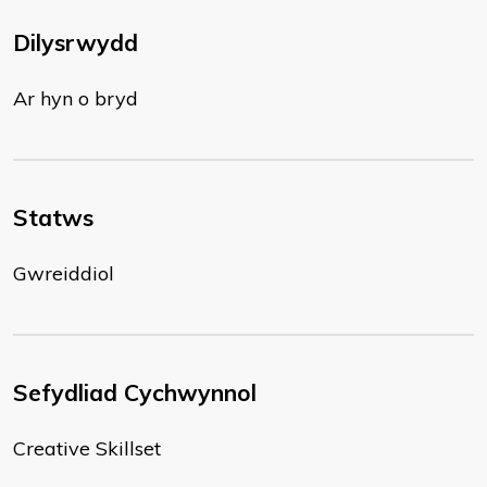
Dilysrwydd
Ar hyn o bryd
Statws
Gwreiddiol
Sefydliad Cychwynnol
Creative Skillset