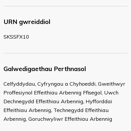
URN gwreiddiol
SKSSFX10
Galwedigaethau Perthnasol
Celfyddydau, Cyfryngau a Chyhoeddi, Gweithwyr
Proffesiynol Effeithiau Arbennig Ffisegol, Uwch
Dechnegydd Effeithiau Arbennig, Hyfforddai
Effeithiau Arbennig, Technegydd Effeithiau
Arbennig, Goruchwyliwr Effeithiau Arbennig