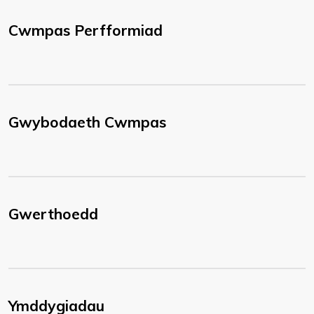
Cwmpas Perfformiad
Gwybodaeth Cwmpas
Gwerthoedd
Ymddygiadau