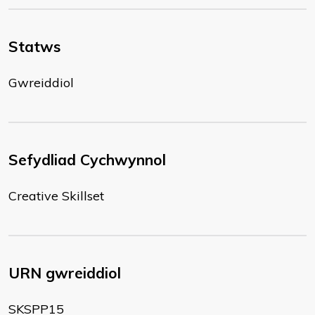
Statws
Gwreiddiol
Sefydliad Cychwynnol
Creative Skillset
URN gwreiddiol
SKSPP15