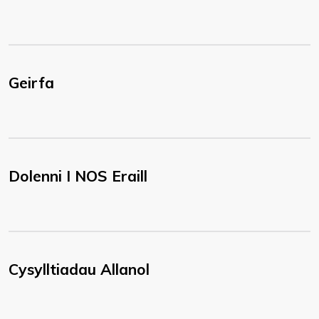
Geirfa
Dolenni I NOS Eraill
Cysylltiadau Allanol