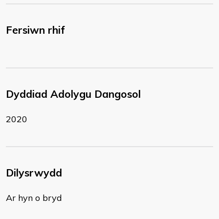
Fersiwn rhif
Dyddiad Adolygu Dangosol
2020
Dilysrwydd
Ar hyn o bryd