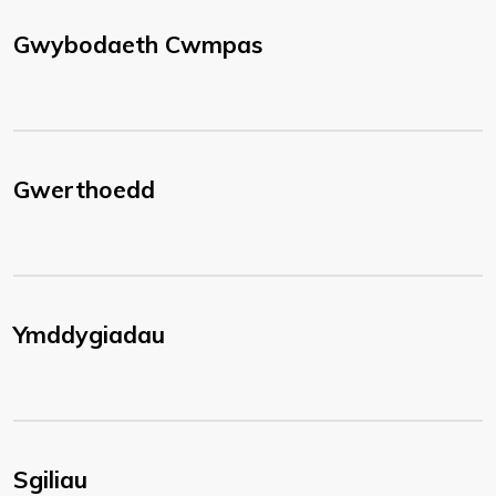
Gwybodaeth Cwmpas
Gwerthoedd
Ymddygiadau
Sgiliau