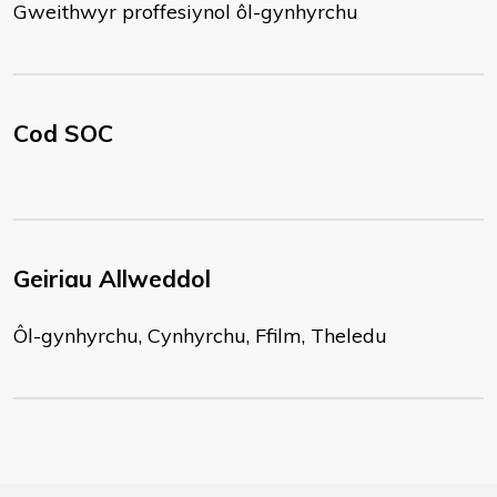
Gweithwyr proffesiynol ôl-gynhyrchu
Cod SOC
Geiriau Allweddol
Ôl-gynhyrchu, Cynhyrchu, Ffilm, Theledu