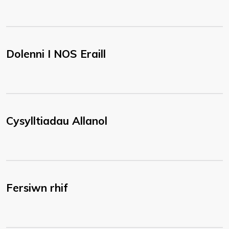
Dolenni I NOS Eraill
Cysylltiadau Allanol
Fersiwn rhif