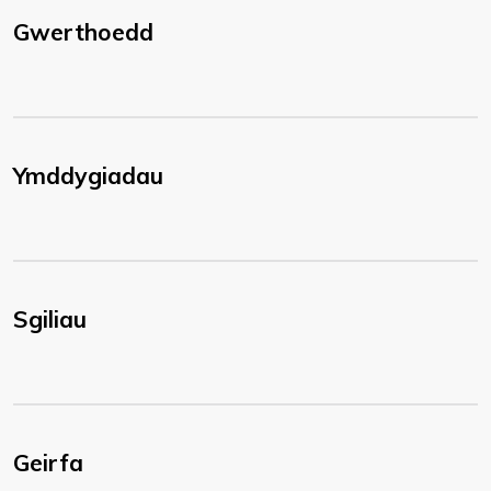
Gwerthoedd
Ymddygiadau
Sgiliau
Geirfa