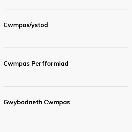
Cwmpas/ystod
Cwmpas Perfformiad
Gwybodaeth Cwmpas