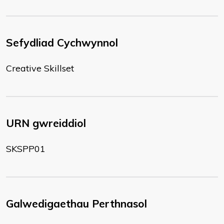
Sefydliad Cychwynnol
Creative Skillset
URN gwreiddiol
SKSPP01
Galwedigaethau Perthnasol