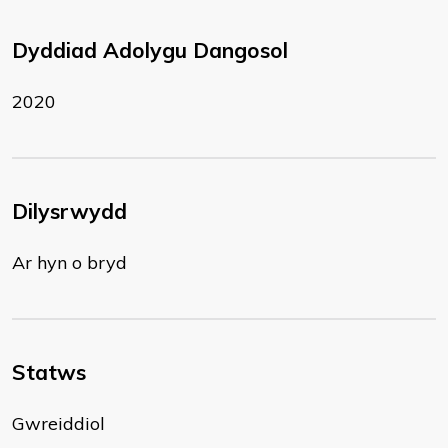
Dyddiad Adolygu Dangosol
2020
Dilysrwydd
Ar hyn o bryd
Statws
Gwreiddiol