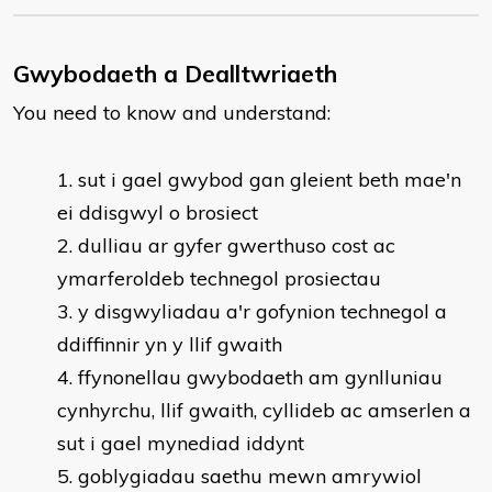
Gwybodaeth a Dealltwriaeth
You need to know and understand:
sut i gael gwybod gan gleient beth mae'n
ei ddisgwyl o brosiect
dulliau ar gyfer gwerthuso cost ac
ymarferoldeb technegol prosiectau
y disgwyliadau a'r gofynion technegol a
ddiffinnir yn y llif gwaith
ffynonellau gwybodaeth am gynlluniau
cynhyrchu, llif gwaith, cyllideb ac amserlen a
sut i gael mynediad iddynt
goblygiadau saethu mewn amrywiol