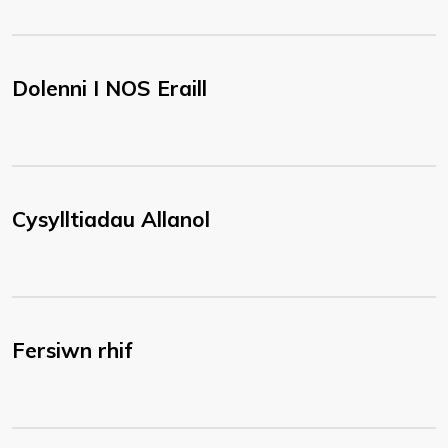
Dolenni I NOS Eraill
Cysylltiadau Allanol
Fersiwn rhif