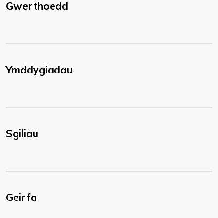
Gwerthoedd
Ymddygiadau
Sgiliau
Geirfa