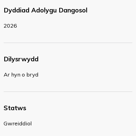
Dyddiad Adolygu Dangosol
2026
Dilysrwydd
Ar hyn o bryd
Statws
Gwreiddiol