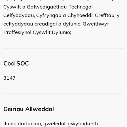
Cyswllt a Galwedigaethau Technegol,
Celfyddydau, Cyfryngau a Chyhoeddi, Crefftau, y
celfyddydau creadigol a dylunio, Gweithwyr
Proffesiynol Cyswllt Dylunio;
Cod SOC
3147
Geiriau Allweddol
llunio darluniau; gweledol; gwybodaeth;