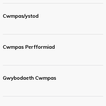
Cwmpas/ystod
Cwmpas Perfformiad
Gwybodaeth Cwmpas