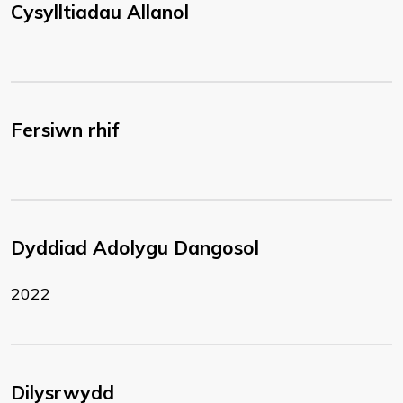
Cysylltiadau Allanol
Fersiwn rhif
Dyddiad Adolygu Dangosol
2022
Dilysrwydd