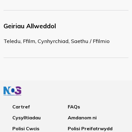
Geiriau Allweddol
Teledu, Ffilm, Cynhyrchiad, Saethu / Ffilmio
Cartref
FAQs
Cysylltiadau
Amdanom ni
Polisi Cwcis
Polisi Preifatrwydd