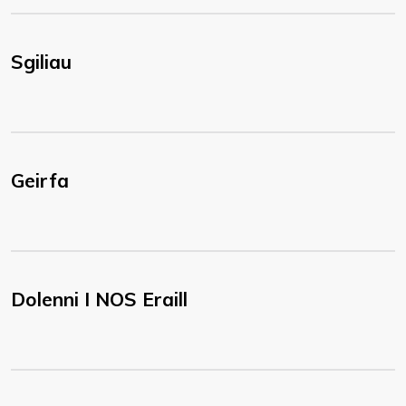
Sgiliau
Geirfa
Dolenni I NOS Eraill