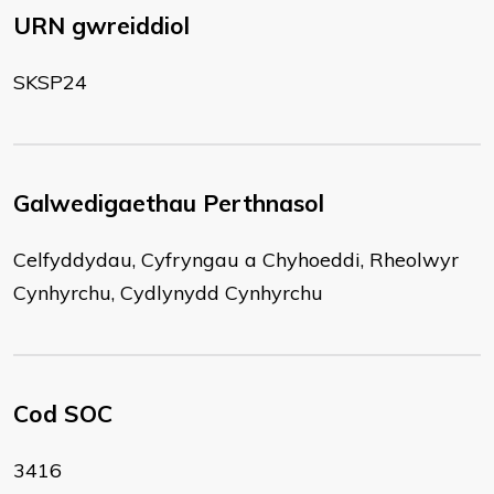
URN gwreiddiol
SKSP24
Galwedigaethau Perthnasol
Celfyddydau, Cyfryngau a Chyhoeddi, Rheolwyr
Cynhyrchu, Cydlynydd Cynhyrchu
Cod SOC
3416