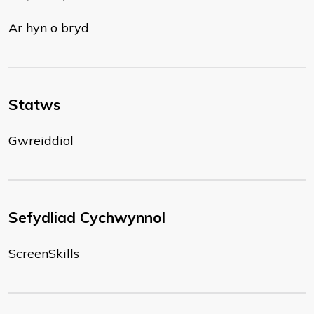
Ar hyn o bryd
Statws
Gwreiddiol
Sefydliad Cychwynnol
ScreenSkills