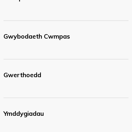
Gwybodaeth Cwmpas
Gwerthoedd
Ymddygiadau