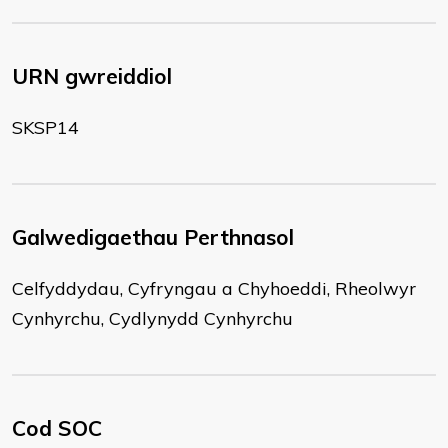
URN gwreiddiol
SKSP14
Galwedigaethau Perthnasol
Celfyddydau, Cyfryngau a Chyhoeddi, Rheolwyr
Cynhyrchu, Cydlynydd Cynhyrchu
Cod SOC