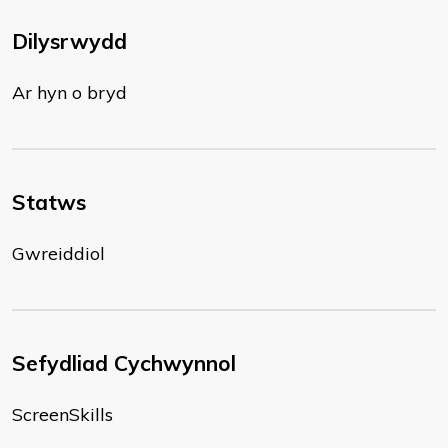
Dilysrwydd
Ar hyn o bryd
Statws
Gwreiddiol
Sefydliad Cychwynnol
ScreenSkills