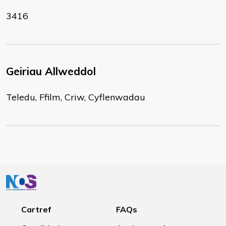
3416
Geiriau Allweddol
Teledu, Ffilm, Criw, Cyflenwadau
Cartref
FAQs