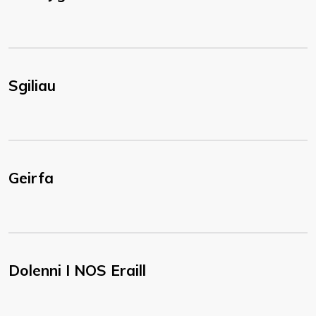
Sgiliau
Geirfa
Dolenni I NOS Eraill