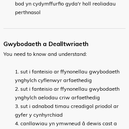
bod yn cydymffurfio gyda'r holl reoliadau
perthnasol
Gwybodaeth a Dealltwriaeth
You need to know and understand:
sut i fanteisio ar ffynonellau gwybodaeth
ynghylch cyflenwyr arfaethedig
sut i fanteisio ar ffynonellau gwybodaeth
ynghylch aelodau criw arfaethedig
sut i adnabod timau creadigol priodol ar
gyfer y cynhyrchiad
canllawiau yn ymwneud â dewis cast a