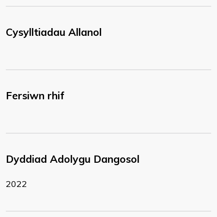
Cysylltiadau Allanol
Fersiwn rhif
Dyddiad Adolygu Dangosol
2022