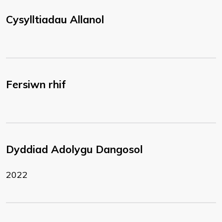
Cysylltiadau Allanol
Fersiwn rhif
Dyddiad Adolygu Dangosol
2022