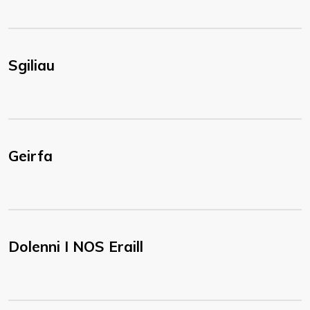
Sgiliau
Geirfa
Dolenni I NOS Eraill