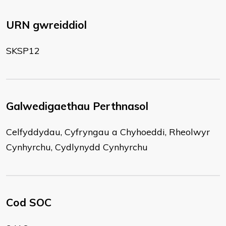
URN gwreiddiol
SKSP12
Galwedigaethau Perthnasol
Celfyddydau, Cyfryngau a Chyhoeddi, Rheolwyr
Cynhyrchu, Cydlynydd Cynhyrchu
Cod SOC