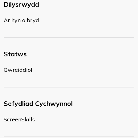
Dilysrwydd
Ar hyn o bryd
Statws
Gwreiddiol
Sefydliad Cychwynnol
ScreenSkills