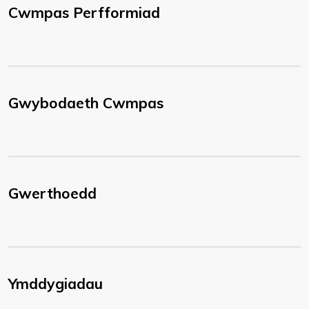
Cwmpas Perfformiad
Gwybodaeth Cwmpas
Gwerthoedd
Ymddygiadau