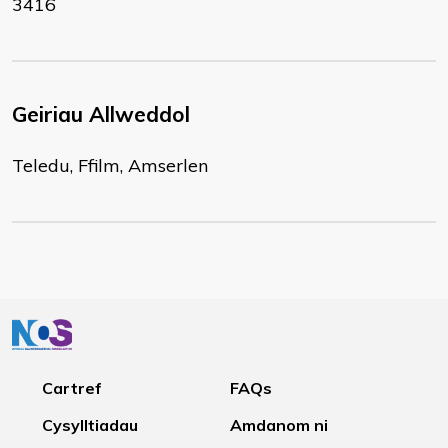
3416
Geiriau Allweddol
Teledu, Ffilm, Amserlen
Cartref
FAQs
Cysylltiadau
Amdanom ni