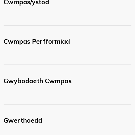
Cwmpas/ystod
Cwmpas Perfformiad
Gwybodaeth Cwmpas
Gwerthoedd