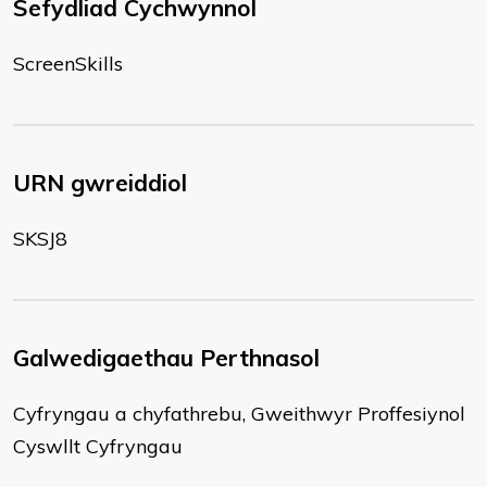
Sefydliad Cychwynnol
ScreenSkills
URN gwreiddiol
SKSJ8
Galwedigaethau Perthnasol
Cyfryngau a chyfathrebu, Gweithwyr Proffesiynol
Cyswllt Cyfryngau