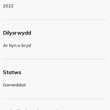
2022
Dilysrwydd
Ar hyn o bryd
Statws
Gwreiddiol