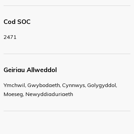
Cod SOC
2471
Geiriau Allweddol
Ymchwil, Gwybodaeth, Cynnwys, Golygyddol,
Moeseg, Newyddiaduriaeth