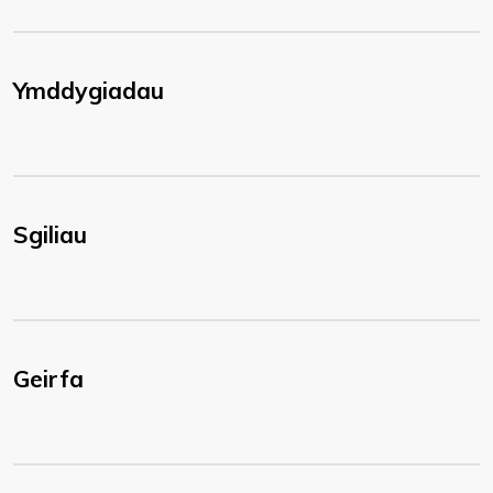
Ymddygiadau
Sgiliau
Geirfa