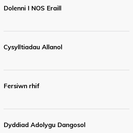
Dolenni I NOS Eraill
Cysylltiadau Allanol
Fersiwn rhif
Dyddiad Adolygu Dangosol