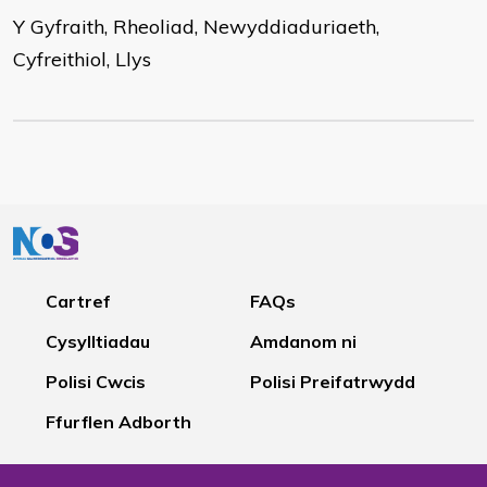
Y Gyfraith, Rheoliad, Newyddiaduriaeth,
Cyfreithiol, Llys
Cartref
FAQs
Cysylltiadau
Amdanom ni
Polisi Cwcis
Polisi Preifatrwydd
Ffurflen Adborth