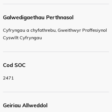
Galwedigaethau Perthnasol
Cyfryngau a chyfathrebu, Gweithwyr Proffesiynol
Cyswllt Cyfryngau
Cod SOC
2471
Geiriau Allweddol