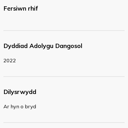
Fersiwn rhif
Dyddiad Adolygu Dangosol
2022
Dilysrwydd
Ar hyn o bryd