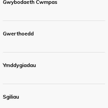
Gwybodaeth Cwmpas
Gwerthoedd
Ymddygiadau
Sgiliau