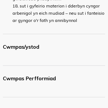
sut i gyfeirio materion i dderbyn cyngor
arbenigol yn eich mudiad – neu sut i fanteisio
ar gyngor o'r fath yn annibynnol
Cwmpas/ystod
Cwmpas Perfformiad