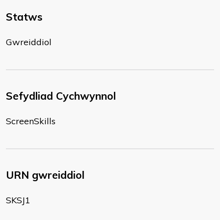
Statws
Gwreiddiol
Sefydliad Cychwynnol
ScreenSkills
URN gwreiddiol
SKSJ1