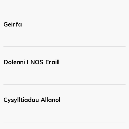
Geirfa
Dolenni I NOS Eraill
Cysylltiadau Allanol