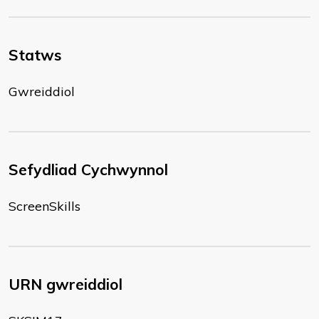
Statws
Gwreiddiol
Sefydliad Cychwynnol
ScreenSkills
URN gwreiddiol