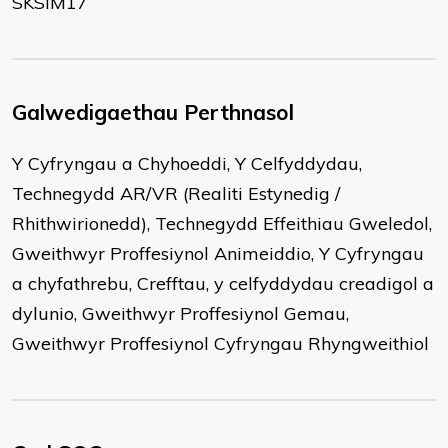
SKSIM17
Galwedigaethau Perthnasol
Y Cyfryngau a Chyhoeddi, Y Celfyddydau,
Technegydd AR/VR (Realiti Estynedig /
Rhithwirionedd), Technegydd Effeithiau Gweledol,
Gweithwyr Proffesiynol Animeiddio, Y Cyfryngau
a chyfathrebu, Crefftau, y celfyddydau creadigol a
dylunio, Gweithwyr Proffesiynol Gemau,
Gweithwyr Proffesiynol Cyfryngau Rhyngweithiol