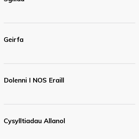
Geirfa
Dolenni I NOS Eraill
Cysylltiadau Allanol