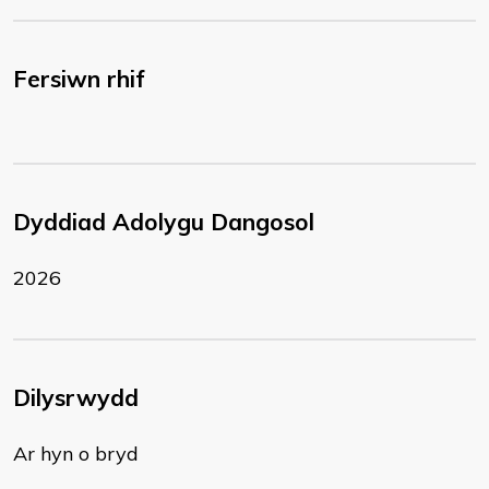
Fersiwn rhif
Dyddiad Adolygu Dangosol
2026
Dilysrwydd
Ar hyn o bryd