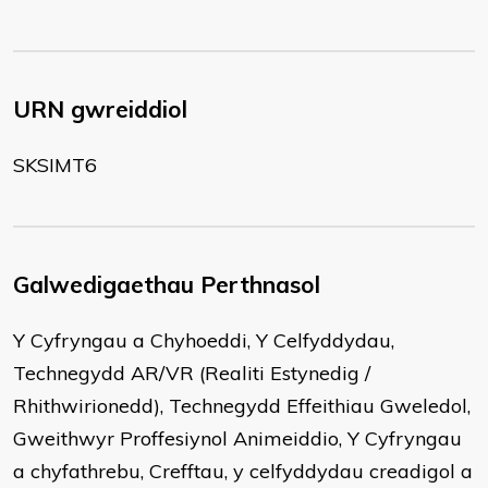
URN gwreiddiol
SKSIMT6
Galwedigaethau Perthnasol
Y Cyfryngau a Chyhoeddi, Y Celfyddydau,
Technegydd AR/VR (Realiti Estynedig /
Rhithwirionedd), Technegydd Effeithiau Gweledol,
Gweithwyr Proffesiynol Animeiddio, Y Cyfryngau
a chyfathrebu, Crefftau, y celfyddydau creadigol a