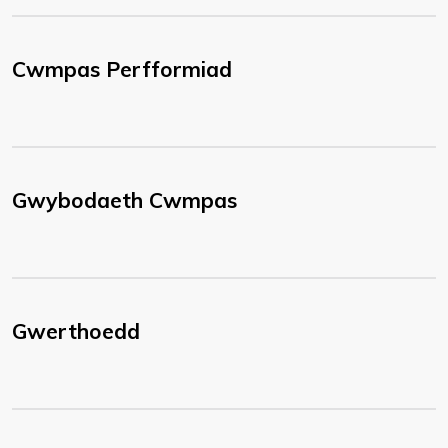
Cwmpas Perfformiad
Gwybodaeth Cwmpas
Gwerthoedd