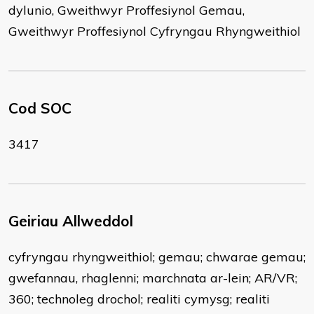
dylunio, Gweithwyr Proffesiynol Gemau,
Gweithwyr Proffesiynol Cyfryngau Rhyngweithiol
Cod SOC
3417
Geiriau Allweddol
cyfryngau rhyngweithiol; gemau; chwarae gemau;
gwefannau, rhaglenni; marchnata ar-lein; AR/VR;
360; technoleg drochol; realiti cymysg; realiti