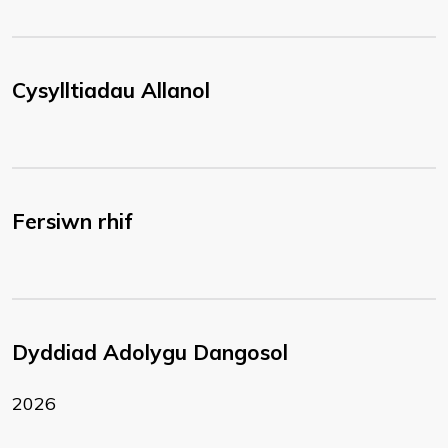
Cysylltiadau Allanol
Fersiwn rhif
Dyddiad Adolygu Dangosol
2026