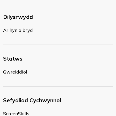
Dilysrwydd
Ar hyn o bryd
Statws
Gwreiddiol
Sefydliad Cychwynnol
ScreenSkills