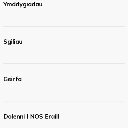
Ymddygiadau
Sgiliau
Geirfa
Dolenni I NOS Eraill