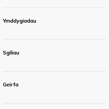
Ymddygiadau
Sgiliau
Geirfa