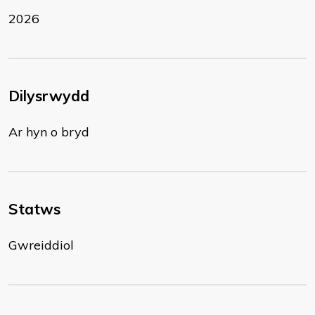
2026
Dilysrwydd
Ar hyn o bryd
Statws
Gwreiddiol