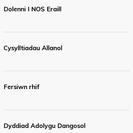
Dolenni I NOS Eraill
Cysylltiadau Allanol
Fersiwn rhif
Dyddiad Adolygu Dangosol