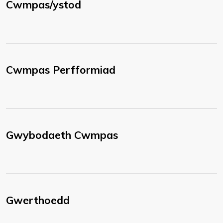
Cwmpas/ystod
Cwmpas Perfformiad
Gwybodaeth Cwmpas
Gwerthoedd