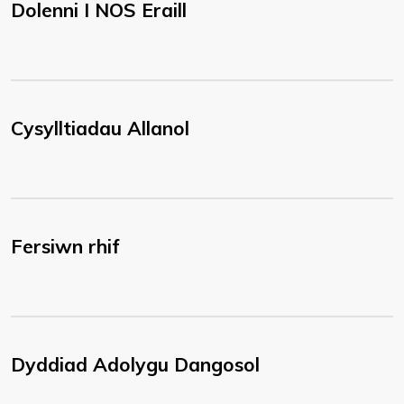
Dolenni I NOS Eraill
Cysylltiadau Allanol
Fersiwn rhif
Dyddiad Adolygu Dangosol