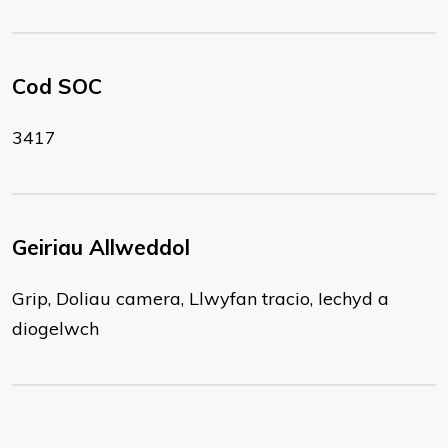
Cod SOC
3417
Geiriau Allweddol
Grip, Doliau camera, Llwyfan tracio, Iechyd a
diogelwch