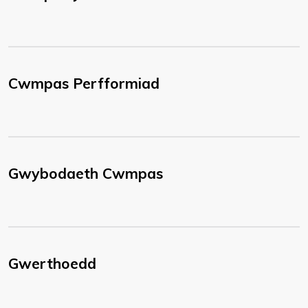
Cwmpas Perfformiad
Gwybodaeth Cwmpas
Gwerthoedd