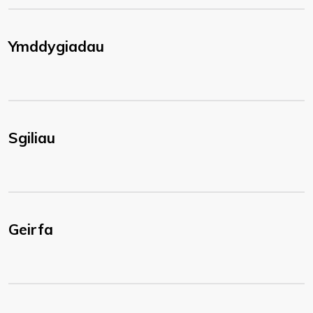
Ymddygiadau
Sgiliau
Geirfa