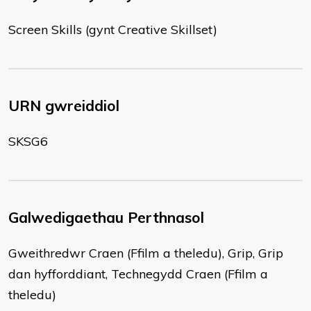
Screen Skills (gynt Creative Skillset)
URN gwreiddiol
SKSG6
Galwedigaethau Perthnasol
Gweithredwr Craen (Ffilm a theledu), Grip, Grip
dan hyfforddiant, Technegydd Craen (Ffilm a
theledu)