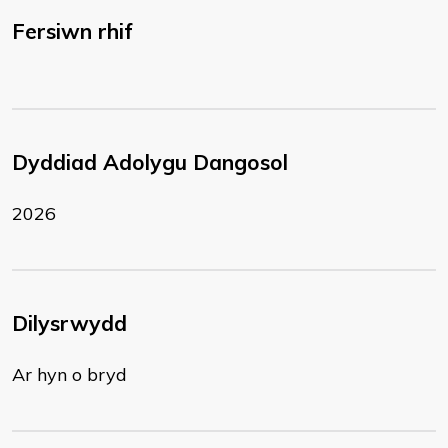
Fersiwn rhif
Dyddiad Adolygu Dangosol
2026
Dilysrwydd
Ar hyn o bryd