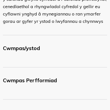
cenedlaethol a rhyngwladol cyfredol y gellir eu
cyflawni ynghyd â mynegiannau o ran ymarfer
gorau ar gyfer yr ystod o lwyfannau a chynnwys
Cwmpas/ystod
Cwmpas Perfformiad