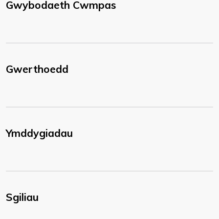
Gwybodaeth Cwmpas
Gwerthoedd
Ymddygiadau
Sgiliau