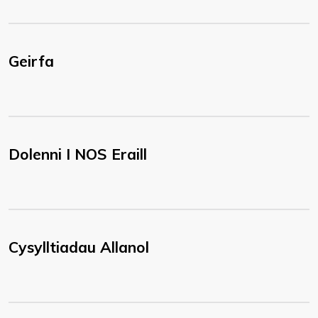
Geirfa
Dolenni I NOS Eraill
Cysylltiadau Allanol