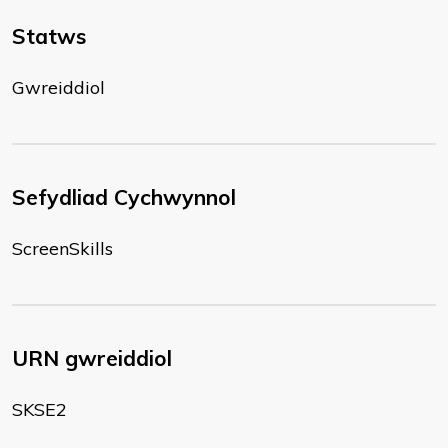
Statws
Gwreiddiol
Sefydliad Cychwynnol
ScreenSkills
URN gwreiddiol
SKSE2