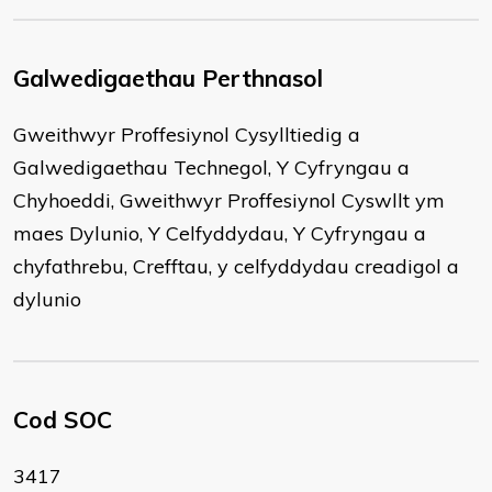
Galwedigaethau Perthnasol
Gweithwyr Proffesiynol Cysylltiedig a
Galwedigaethau Technegol, Y Cyfryngau a
Chyhoeddi, Gweithwyr Proffesiynol Cyswllt ym
maes Dylunio, Y Celfyddydau, Y Cyfryngau a
chyfathrebu, Crefftau, y celfyddydau creadigol a
dylunio
Cod SOC
3417