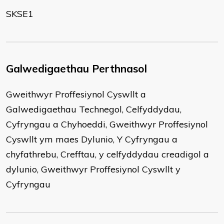
SKSE1
Galwedigaethau Perthnasol
Gweithwyr Proffesiynol Cyswllt a
Galwedigaethau Technegol, Celfyddydau,
Cyfryngau a Chyhoeddi, Gweithwyr Proffesiynol
Cyswllt ym maes Dylunio, Y Cyfryngau a
chyfathrebu, Crefftau, y celfyddydau creadigol a
dylunio, Gweithwyr Proffesiynol Cyswllt y
Cyfryngau