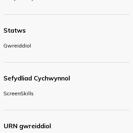
Statws
Gwreiddiol
Sefydliad Cychwynnol
ScreenSkills
URN gwreiddiol