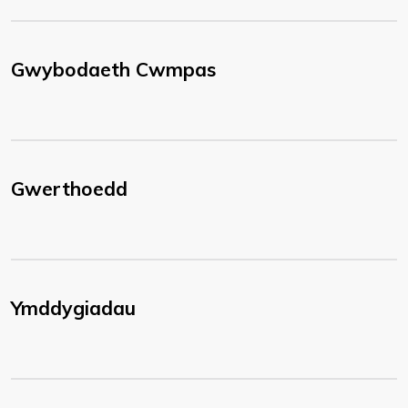
Gwybodaeth Cwmpas
Gwerthoedd
Ymddygiadau