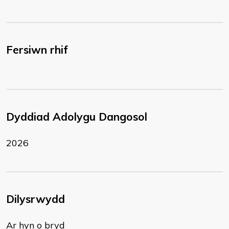
Fersiwn rhif
Dyddiad Adolygu Dangosol
2026
Dilysrwydd
Ar hyn o bryd