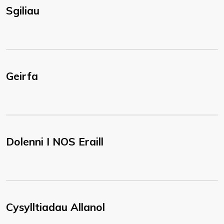
Sgiliau
Geirfa
Dolenni I NOS Eraill
Cysylltiadau Allanol