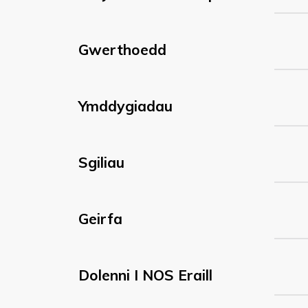
Gwerthoedd
Ymddygiadau
Sgiliau
Geirfa
Dolenni I NOS Eraill