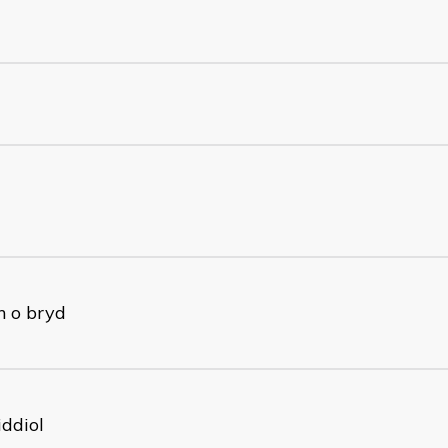
n o bryd
ddiol