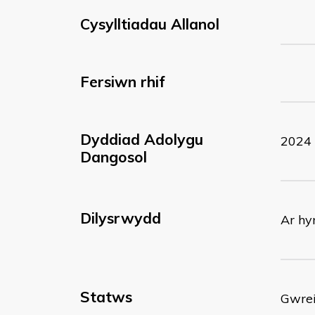
Cysylltiadau Allanol
Fersiwn rhif
Dyddiad Adolygu
2024
Dangosol
Dilysrwydd
Ar hy
Statws
Gwrei