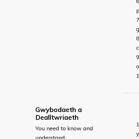
p
o
Gwybodaeth a
Dealltwriaeth
You need to know and
understand: