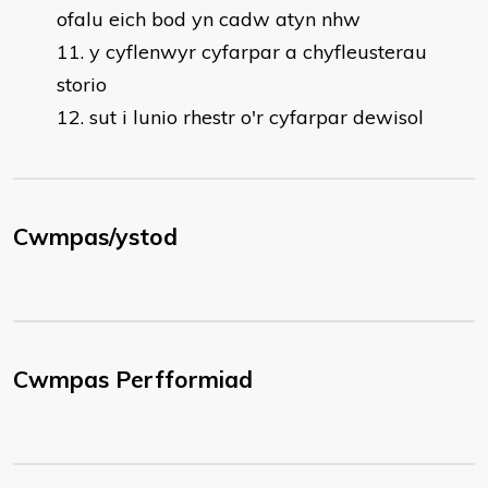
ofalu eich bod yn cadw atyn nhw
y cyflenwyr cyfarpar a chyfleusterau
storio
sut i lunio rhestr o'r cyfarpar dewisol
Cwmpas/ystod
Cwmpas Perfformiad