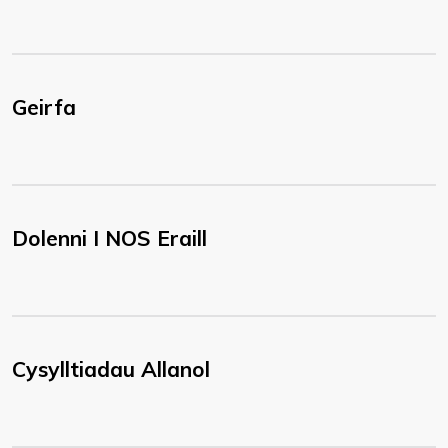
Geirfa
Dolenni I NOS Eraill
Cysylltiadau Allanol