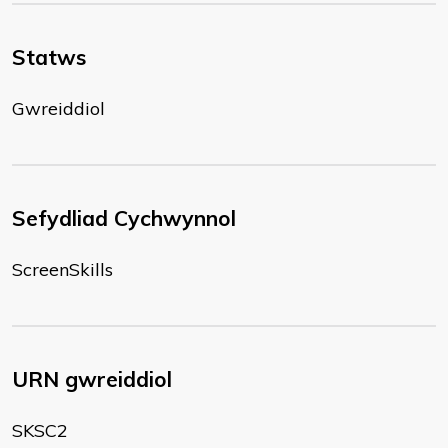
Statws
Gwreiddiol
Sefydliad Cychwynnol
ScreenSkills
URN gwreiddiol
SKSC2