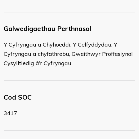
Galwedigaethau Perthnasol
Y Cyfryngau a Chyhoeddi, Y Celfyddydau, Y
Cyfryngau a chyfathrebu, Gweithwyr Proffesiynol
Cysylltiedig â’r Cyfryngau
Cod SOC
3417