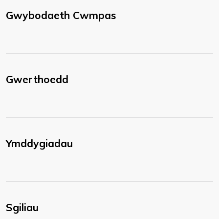
Gwybodaeth Cwmpas
Gwerthoedd
Ymddygiadau
Sgiliau