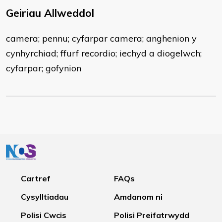
Geiriau Allweddol
camera; pennu; cyfarpar camera; anghenion y
cynhyrchiad; ffurf recordio; iechyd a diogelwch;
cyfarpar; gofynion
Cartref
FAQs
Cysylltiadau
Amdanom ni
Polisi Cwcis
Polisi Preifatrwydd