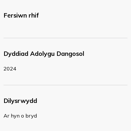
Fersiwn rhif
Dyddiad Adolygu Dangosol
2024
Dilysrwydd
Ar hyn o bryd