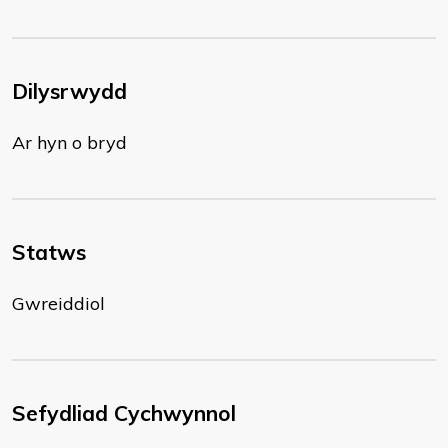
Dilysrwydd
Ar hyn o bryd
Statws
Gwreiddiol
Sefydliad Cychwynnol