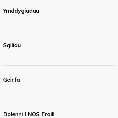
Ymddygiadau
Sgiliau
Geirfa
Dolenni I NOS Eraill