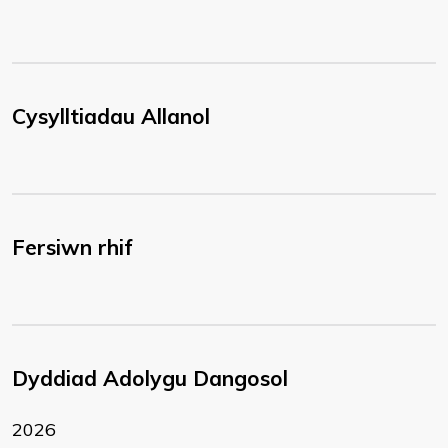
Cysylltiadau Allanol
Fersiwn rhif
Dyddiad Adolygu Dangosol
2026