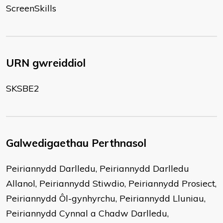
ScreenSkills
URN gwreiddiol
SKSBE2
Galwedigaethau Perthnasol
Peiriannydd Darlledu, Peiriannydd Darlledu
Allanol, Peiriannydd Stiwdio, Peiriannydd Prosiect,
Peiriannydd Ôl-gynhyrchu, Peiriannydd Lluniau,
Peiriannydd Cynnal a Chadw Darlledu,