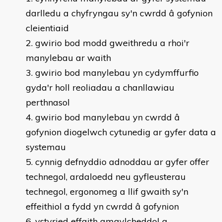
darlledu a chyfryngau sy'n cwrdd â gofynion
cleientiaid
gwirio bod modd gweithredu a rhoi'r
manylebau ar waith
gwirio bod manylebau yn cydymffurfio
gyda'r holl reoliadau a chanllawiau
perthnasol
gwirio bod manylebau yn cwrdd â
gofynion diogelwch cytunedig ar gyfer data a
systemau
cynnig defnyddio adnoddau ar gyfer offer
technegol, ardaloedd neu gyfleusterau
technegol, ergonomeg a llif gwaith sy'n
effeithiol a fydd yn cwrdd â gofynion
ystyried effaith amgylcheddol a