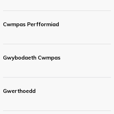
Cwmpas Perfformiad
Gwybodaeth Cwmpas
Gwerthoedd