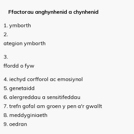
Ffactorau anghynhenid a chynhenid
ymborth
ategion ymborth
ffordd o fyw
iechyd corfforol ac emosiynol
genetaidd
alergreddau a sensitifeddau
trefn gofal am groen y pen a'r gwallt
meddyginiaeth
oedran