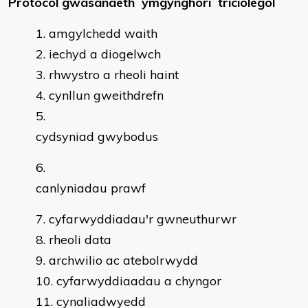
Protocol gwasanaeth ymgynghori triciolegol
amgylchedd waith
iechyd a diogelwch
rhwystro a rheoli haint
cynllun gweithdrefn
cydsyniad gwybodus
canlyniadau prawf
cyfarwyddiadau'r gwneuthurwr
rheoli data
archwilio ac atebolrwydd
cyfarwyddiaadau a chyngor
cynaliadwyedd