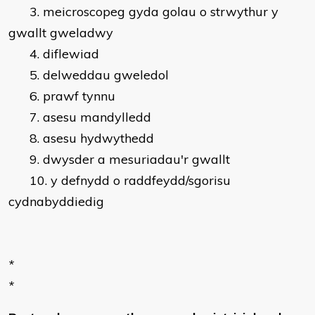
3. meicroscopeg gyda golau o strwythur y
gwallt gweladwy
4. diflewiad
5. delweddau gweledol
6. prawf tynnu
7. asesu mandylledd
8. asesu hydwythedd
9. dwysder a mesuriadau'r gwallt
10. y defnydd o raddfeydd/sgorisu
cydnabyddiedig
*
*