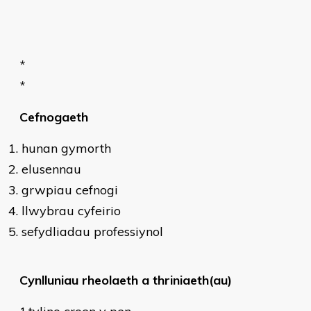
*
*
Cefnogaeth
hunan gymorth
elusennau
grwpiau cefnogi
llwybrau cyfeirio
sefydliadau professiynol
Cynlluniau rheolaeth a thriniaeth(au)