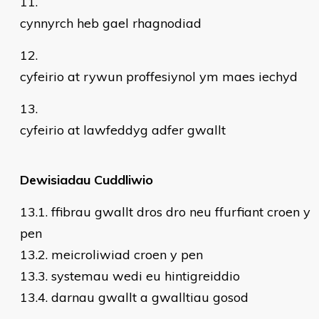
cynnyrch heb gael rhagnodiad
cyfeirio at rywun proffesiynol ym maes iechyd
cyfeirio at lawfeddyg adfer gwallt
Dewisiadau Cuddliwio
ffibrau gwallt dros dro neu ffurfiant croen y
pen
meicroliwiad croen y pen
systemau wedi eu hintigreiddio
darnau gwallt a gwalltiau gosod