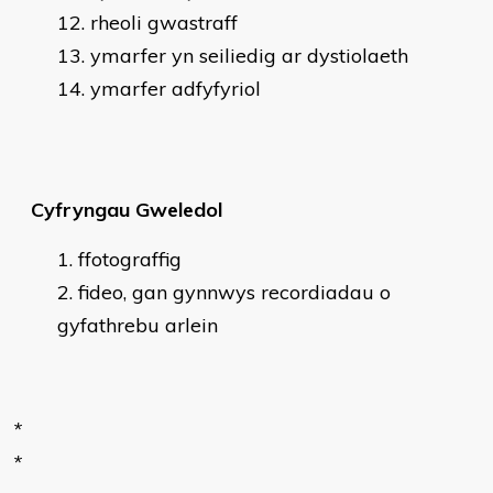
rheoli gwastraff
ymarfer yn seiliedig ar dystiolaeth
ymarfer adfyfyriol
Cyfryngau Gweledol
ffotograffig
fideo, gan gynnwys recordiadau o
gyfathrebu arlein
*
*