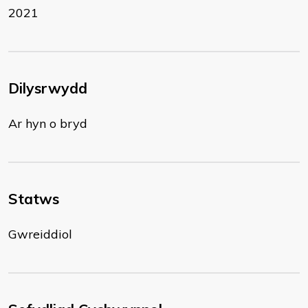
2021
Dilysrwydd
Ar hyn o bryd
Statws
Gwreiddiol