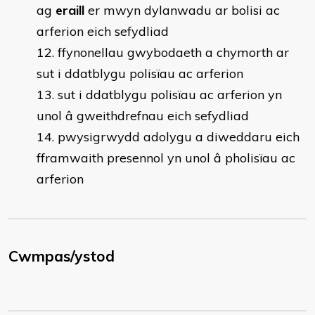
ag
eraill
er mwyn dylanwadu ar bolisi ac
arferion eich sefydliad
ffynonellau gwybodaeth a chymorth ar
sut i ddatblygu polisïau ac arferion
sut i ddatblygu polisïau ac arferion yn
unol â gweithdrefnau eich sefydliad
pwysigrwydd adolygu a diweddaru eich
fframwaith presennol yn unol â pholisïau ac
arferion
Cwmpas/ystod