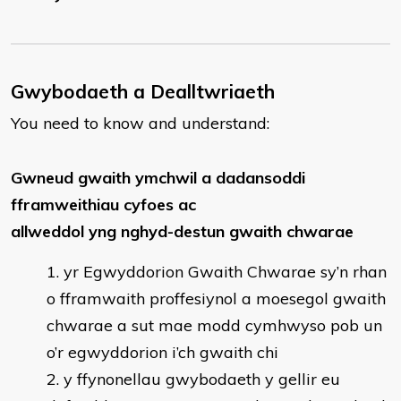
Gwybodaeth a Dealltwriaeth
You need to know and understand:
Gwneud gwaith ymchwil a dadansoddi
fframweithiau cyfoes ac
allweddol yng nghyd-destun gwaith chwarae
yr Egwyddorion Gwaith Chwarae sy’n rhan
o fframwaith proffesiynol a moesegol gwaith
chwarae a sut mae modd cymhwyso pob un
o’r egwyddorion i’ch gwaith chi
y ffynonellau gwybodaeth y gellir eu