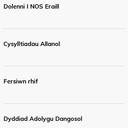
Dolenni I NOS Eraill
Cysylltiadau Allanol
Fersiwn rhif
Dyddiad Adolygu Dangosol