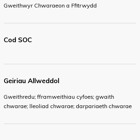
Gweithwyr Chwaraeon a Ffitrwydd
Cod SOC
Geiriau Allweddol
Gweithredu; fframweithiau cyfoes; gwaith
chwarae; lleoliad chwarae; darpariaeth chwarae