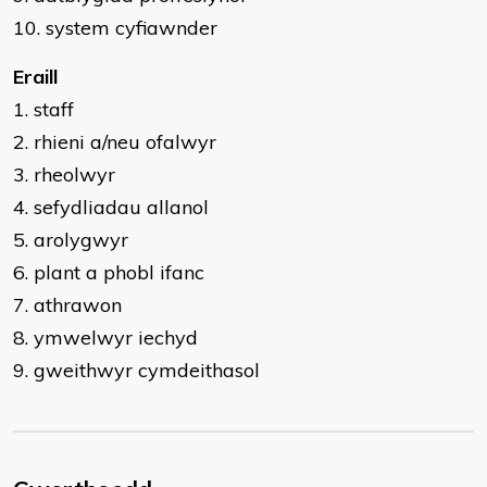
10. system cyfiawnder
Eraill
1. staff
2. rhieni a/neu ofalwyr
3. rheolwyr
4. sefydliadau allanol
5. arolygwyr
6. plant a phobl ifanc
7. athrawon
8. ymwelwyr iechyd
9. gweithwyr cymdeithasol