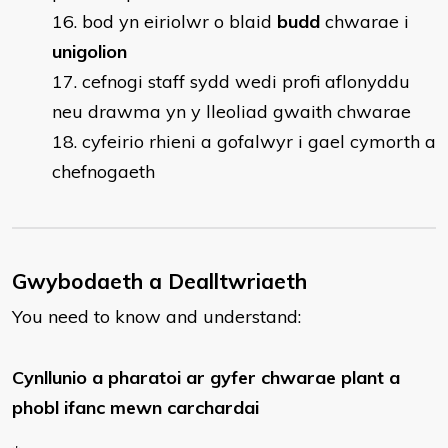
bod yn eiriolwr o blaid
budd
chwarae i
unigolion
cefnogi staff sydd wedi profi aflonyddu
neu drawma yn y lleoliad gwaith chwarae
cyfeirio rhieni a gofalwyr i gael cymorth a
chefnogaeth
Gwybodaeth a Dealltwriaeth
You need to know and understand:
Cynllunio a pharatoi ar gyfer chwarae plant a
phobl ifanc mewn
carchardai