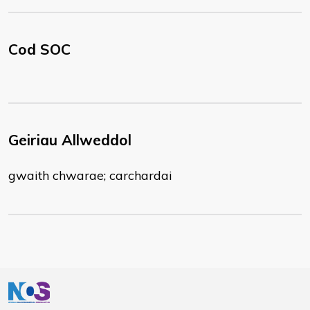
Cod SOC
Geiriau Allweddol
gwaith chwarae; carchardai