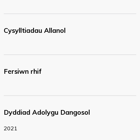
Cysylltiadau Allanol
Fersiwn rhif
Dyddiad Adolygu Dangosol
2021