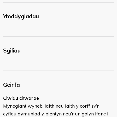
Ymddygiadau
Sgiliau
Geirfa
Ciwiau chwarae
Mynegiant wyneb, iaith neu iaith y corff sy’n
cyfleu dymuniad y plentyn neu’r unigolyn ifanc i