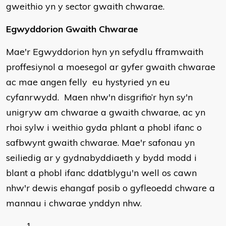
gweithio yn y sector gwaith chwarae.
Egwyddorion Gwaith Chwarae
Mae'r Egwyddorion hyn yn sefydlu fframwaith
proffesiynol a moesegol ar gyfer gwaith chwarae
ac mae angen felly eu hystyried yn eu
cyfanrwydd. Maen nhw'n disgrifio’r hyn sy'n
unigryw am chwarae a gwaith chwarae, ac yn
rhoi sylw i weithio gyda phlant a phobl ifanc o
safbwynt gwaith chwarae. Mae'r safonau yn
seiliedig ar y gydnabyddiaeth y bydd modd i
blant a phobl ifanc ddatblygu'n well os cawn
nhw'r dewis ehangaf posib o gyfleoedd chware a
mannau i chwarae ynddyn nhw.