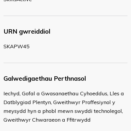
URN gwreiddiol
SKAPW45
Galwedigaethau Perthnasol
Iechyd, Gofal a Gwasanaethau Cyhoeddus, Lles a
Datblygiad Plentyn, Gweithwyr Proffesiynol y
meysydd hyn a phobl mewn swyddi technolegol,
Gweithwyr Chwaraeon a Ffitrwydd