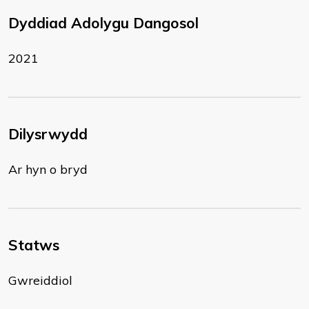
Dyddiad Adolygu Dangosol
2021
Dilysrwydd
Ar hyn o bryd
Statws
Gwreiddiol