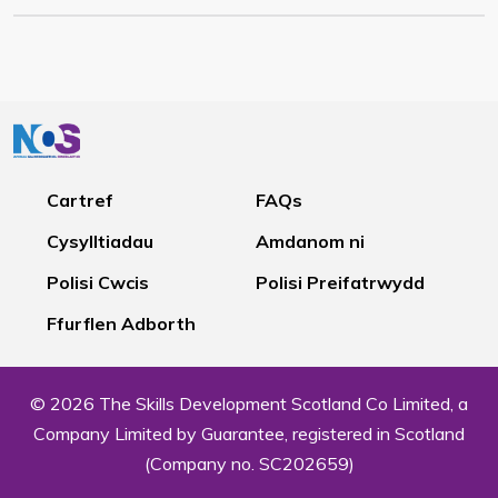
Cartref
FAQs
Cysylltiadau
Amdanom ni
Polisi Cwcis
Polisi Preifatrwydd
Ffurflen Adborth
© 2026 The Skills Development Scotland Co Limited, a
Company Limited by Guarantee, registered in Scotland
(Company no. SC202659)