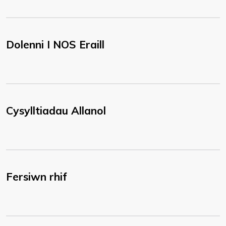
Dolenni I NOS Eraill
Cysylltiadau Allanol
Fersiwn rhif