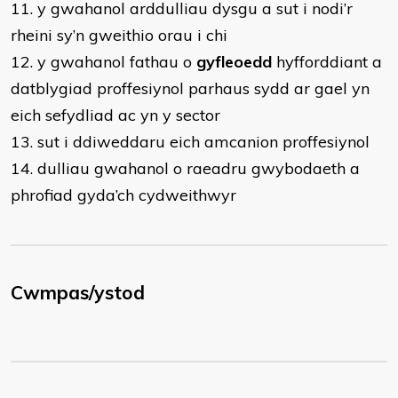
11. y gwahanol arddulliau dysgu a sut i nodi’r
rheini sy’n gweithio orau i chi
12. y gwahanol fathau o
gyfleoedd
hyfforddiant a
datblygiad proffesiynol parhaus sydd ar gael yn
eich sefydliad ac yn y sector
13. sut i ddiweddaru eich amcanion proffesiynol
14. dulliau gwahanol o raeadru gwybodaeth a
phrofiad gyda’ch cydweithwyr
Cwmpas/ystod