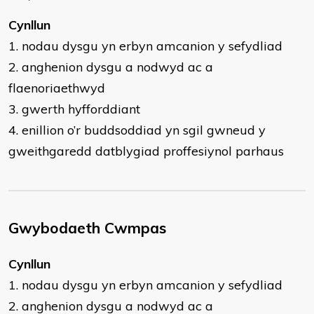
Cynllun
1. nodau dysgu yn erbyn amcanion y sefydliad
2. anghenion dysgu a nodwyd ac a
flaenoriaethwyd
3. gwerth hyfforddiant
4. enillion o’r buddsoddiad yn sgil gwneud y
gweithgaredd datblygiad proffesiynol parhaus
Gwybodaeth Cwmpas
Cynllun
1. nodau dysgu yn erbyn amcanion y sefydliad
2. anghenion dysgu a nodwyd ac a