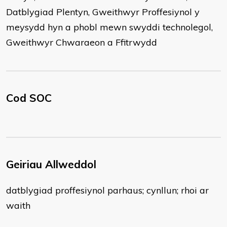
Datblygiad Plentyn, Gweithwyr Proffesiynol y
meysydd hyn a phobl mewn swyddi technolegol,
Gweithwyr Chwaraeon a Ffitrwydd
Cod SOC
Geiriau Allweddol
datblygiad proffesiynol parhaus; cynllun; rhoi ar
waith