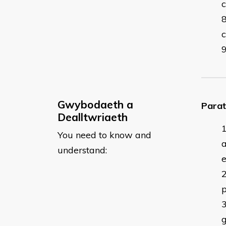
Gwybodaeth a
Parat
Dealltwriaeth
You need to know and
understand:
e