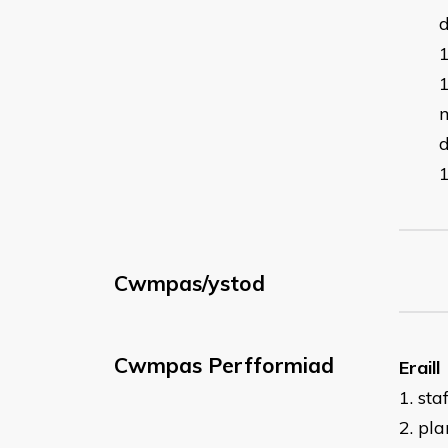
d
Cwmpas/ystod
Cwmpas Perfformiad
Eraill
1. staf
2. pla