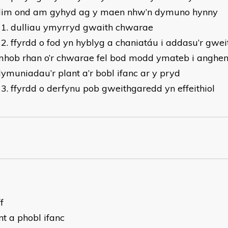
dim ond am gyhyd ag y maen nhw’n dymuno hynny
dulliau ymyrryd gwaith chwarae
ffyrdd o fod yn hyblyg a chaniatáu i addasu’r gw
mhob rhan o’r chwarae fel bod modd ymateb i anghen
ymuniadau’r plant a’r bobl ifanc ar y pryd
ffyrdd o derfynu pob gweithgaredd yn effeithiol
f
nt a phobl ifanc