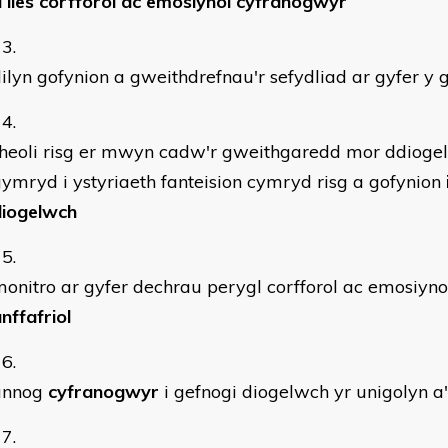
i lles corfforol ac emosiynol cyfranogwyr
ilyn gofynion a gweithdrefnau'r sefydliad ar gyfer y
heoli risg er mwyn cadw'r gweithgaredd mor ddiogel
ymryd i ystyriaeth fanteision cymryd risg a gofynion
diogelwch
onitro ar gyfer dechrau perygl corfforol ac emosiyn
nffafriol
annog
cyfranogwyr
i gefnogi diogelwch yr unigolyn a