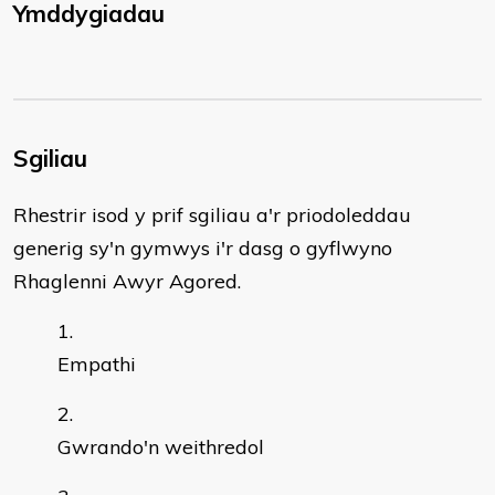
Ymddygiadau
Sgiliau
Rhestrir isod y prif sgiliau a'r priodoleddau
generig sy'n gymwys i'r dasg o gyflwyno
Rhaglenni Awyr Agored.
Empathi
Gwrando'n weithredol