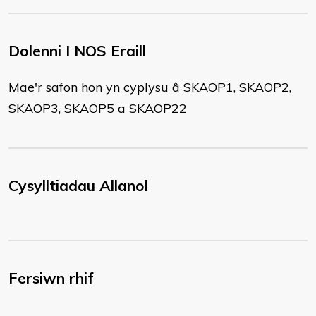
Dolenni I NOS Eraill
​Mae'r safon hon yn cyplysu â SKAOP1, SKAOP2,
SKAOP3, SKAOP5 a SKAOP22
Cysylltiadau Allanol
Fersiwn rhif