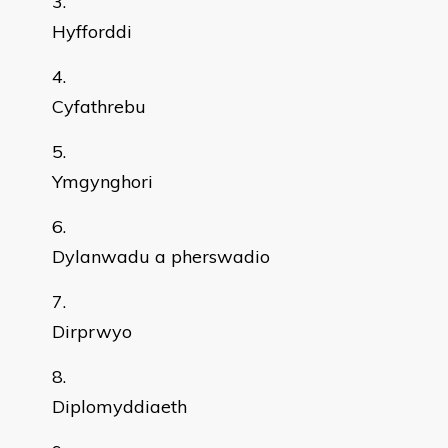
Hyfforddi
Cyfathrebu
Ymgynghori
Dylanwadu a pherswadio
Dirprwyo
Diplomyddiaeth