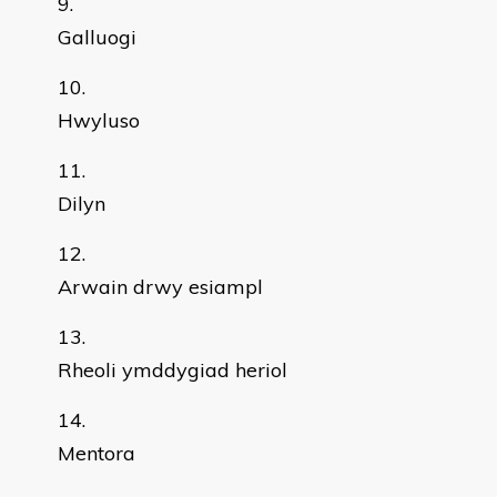
Galluogi
Hwyluso
Dilyn
Arwain drwy esiampl
Rheoli ymddygiad heriol
Mentora