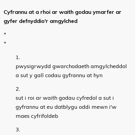
Cyfrannu at a rhoi ar waith godau ymarfer ar
gyfer defnyddio'r amgylched
*
*
pwysigrwydd gwarchodaeth amgylcheddol
a sut y gall codau gyfrannu at hyn
sut i roi ar waith godau cyfredol a sut i
gyfrannu at eu datblygu oddi mewn i'w
maes cyfrifoldeb