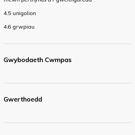
4.5 unigolion
4.6 grwpiau
Gwybodaeth Cwmpas
Gwerthoedd