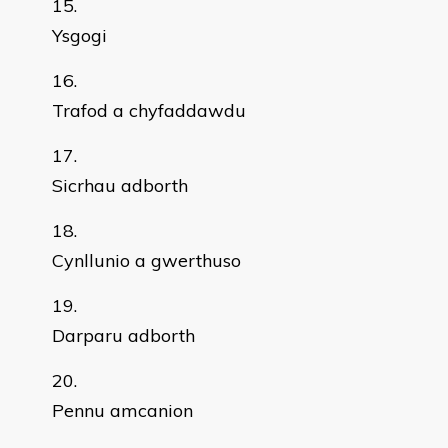
Ysgogi
Trafod a chyfaddawdu
Sicrhau adborth
Cynllunio a gwerthuso
Darparu adborth
Pennu amcanion