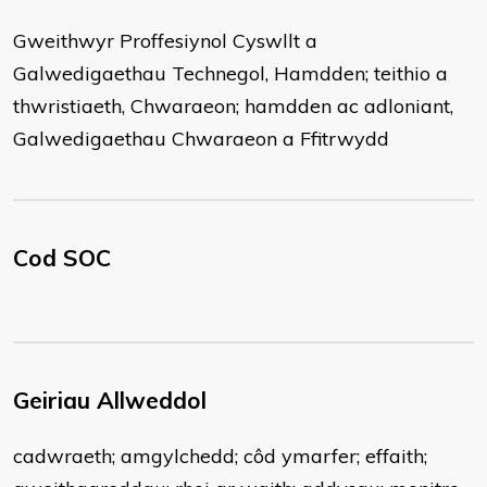
Gweithwyr Proffesiynol Cyswllt a
Galwedigaethau Technegol, Hamdden; teithio a
thwristiaeth, Chwaraeon; hamdden ac adloniant,
Galwedigaethau Chwaraeon a Ffitrwydd
Cod SOC
Geiriau Allweddol
cadwraeth; amgylchedd; côd ymarfer; effaith;