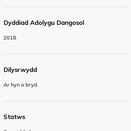
Dyddiad Adolygu Dangosol
2018
Dilysrwydd
Ar hyn o bryd
Statws