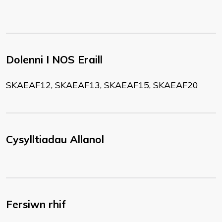
Dolenni I NOS Eraill
​SKAEAF12, SKAEAF13, SKAEAF15, SKAEAF20
Cysylltiadau Allanol
Fersiwn rhif