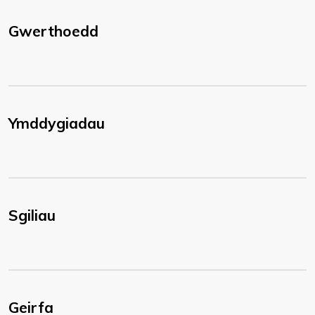
Gwerthoedd
Ymddygiadau
Sgiliau
Geirfa