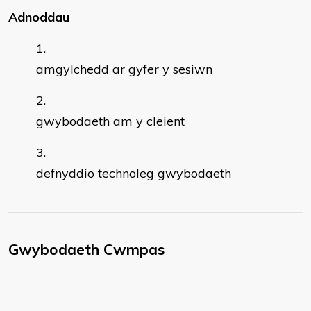
Adnoddau
amgylchedd ar gyfer y sesiwn
gwybodaeth am y cleient
defnyddio technoleg gwybodaeth
Gwybodaeth Cwmpas