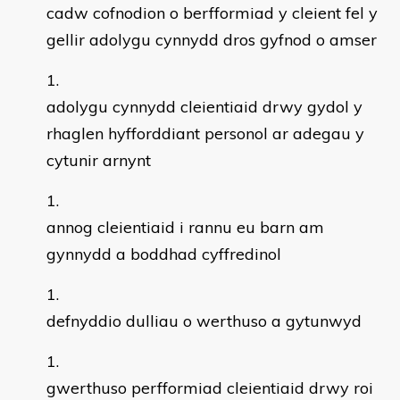
cadw cofnodion o berfformiad y cleient fel y
gellir adolygu cynnydd dros gyfnod o amser
adolygu cynnydd cleientiaid drwy gydol y
rhaglen hyfforddiant personol ar adegau y
cytunir arnynt
annog cleientiaid i rannu eu barn am
gynnydd a boddhad cyffredinol
defnyddio dulliau o werthuso a gytunwyd
gwerthuso perfformiad cleientiaid drwy roi