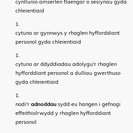
cynllunio amserlen flaengar o sesiynau gyda
chleientiaid
cytuno ar gynnwys y rhaglen hyfforddiant
personol gyda chleientiaid
cytuno ar ddyddiadau adolygu'r rhaglen
hyfforddiant personol a dulliau gwerthuso
gyda chleientiaid
nodi'r
adnoddau
sydd eu hangen i gefnogi
effeithiolrwydd y rhaglen hyfforddiant
personol