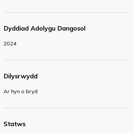
Dyddiad Adolygu Dangosol
2024
Dilysrwydd
Ar hyn o bryd
Statws