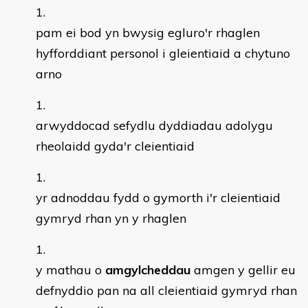
pam ei bod yn bwysig egluro'r rhaglen
hyfforddiant personol i gleientiaid a chytuno
arno
arwyddocad sefydlu dyddiadau adolygu
rheolaidd gyda'r cleientiaid
yr adnoddau fydd o gymorth i'r cleientiaid
gymryd rhan yn y rhaglen
y mathau o
amgylcheddau
amgen y gellir eu
defnyddio pan na all cleientiaid gymryd rhan