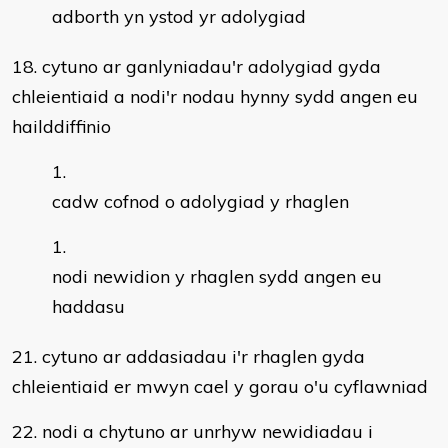
adborth yn ystod yr adolygiad
18. cytuno ar ganlyniadau'r adolygiad gyda
chleientiaid a nodi'r nodau hynny sydd angen eu
hailddiffinio
cadw cofnod o adolygiad y rhaglen
nodi newidion y rhaglen sydd angen eu
haddasu
21. cytuno ar addasiadau i'r rhaglen gyda
chleientiaid er mwyn cael y gorau o'u cyflawniad
22. nodi a chytuno ar unrhyw newidiadau i