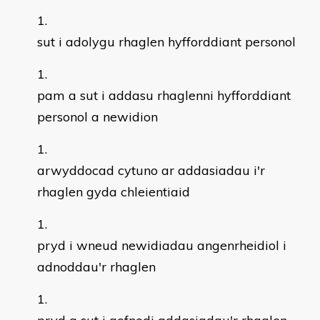
sut i adolygu rhaglen hyfforddiant personol
pam a sut i addasu rhaglenni hyfforddiant
personol a newidion
arwyddocad cytuno ar addasiadau i'r
rhaglen gyda chleientiaid
pryd i wneud newidiadau angenrheidiol i
adnoddau'r rhaglen