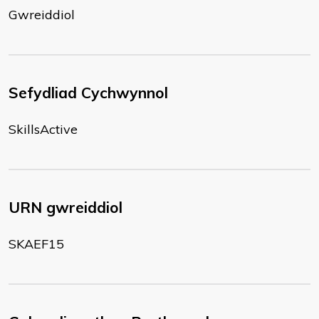
Gwreiddiol
Sefydliad Cychwynnol
SkillsActive
URN gwreiddiol
SKAEF15