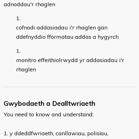
adnoddau'r rhaglen
cofnodi addasiadau i'r rhaglen gan
ddefnyddio fformatau addas a hygyrch
monitro effeithiolrwydd yr addasiadau i'r
rhaglen
Gwybodaeth a Dealltwriaeth
You need to know and understand:
​1. y ddeddfwriaeth, canllawiau, polisïau,