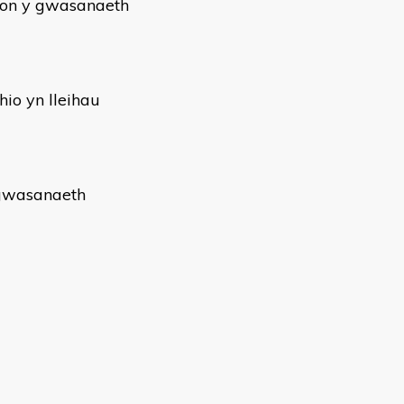
ion y gwasanaeth
hio yn lleihau
 gwasanaeth