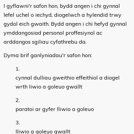
I gyflawni'r safon hon, bydd angen i chi gynnal
lefel uchel o iechyd, diogelwch a hylendid trwy
gydol eich gwaith. Bydd angen i chi hefyd gynnal
ymddangosiad personol proffesiynol ac
arddangos sgiliau cyfathrebu da.
Dyma brif ganlyniadau'r safon hon:
cynnal dulliau gweithio effeithiol a diogel
wrth liwio a goleuo gwallt
paratoi ar gyfer lliwio a goleuo
lliwio a goleuo gwallt