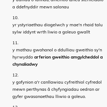
a ddefnyddir mewn salonau
yr ystyriaethau diogelwch y mae'n rhaid talu
sylw iddynt wrth liwio a goleuo gwallt
y mathau gwahanol o ddulliau gweithio sy'n
hyrwyddo
arferion gweithio amgylcheddol a
chynaliadwy
y gofynion a'r canllawiau cyfreithiol cyfredol
mewn perthynas â chyfyngiadau oedran ar
gyfer gwasanaethau lliwio a goleuo.