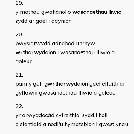
y mathau gwahanol o
wasanaethau lliwio
sydd ar gael i ddynion
pwysigrwydd adnabod unrhyw
wrtharwyddion
i wasanaethau lliwio a
goleuo
pam y gall
gwrtharwyddion
gael effaith ar
gyflawni gwasanaethau lliwio a goleuo
yr arwyddocâd cyfreithiol sydd i holi
cleientiaid a nodi'u hymatebion i gwestiynau