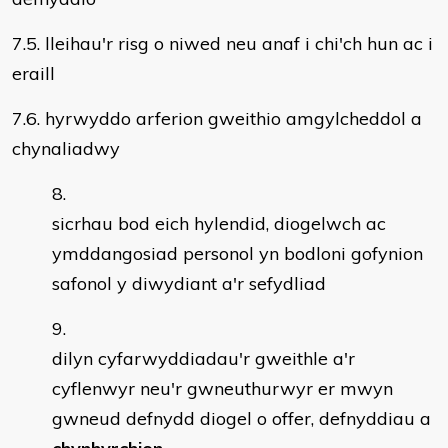
7.5. lleihau'r risg o niwed neu anaf i chi'ch hun ac i
eraill
7.6. hyrwyddo arferion gweithio amgylcheddol a
chynaliadwy
sicrhau bod eich hylendid, diogelwch ac
ymddangosiad personol yn bodloni gofynion
safonol y diwydiant a'r sefydliad
dilyn cyfarwyddiadau'r gweithle a'r
cyflenwyr neu'r gwneuthurwyr er mwyn
gwneud defnydd diogel o offer, defnyddiau a