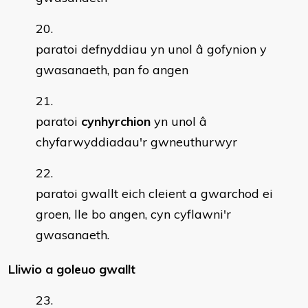
paratoi defnyddiau yn unol â gofynion y
gwasanaeth, pan fo angen
paratoi
cynhyrchion
yn unol â
chyfarwyddiadau'r gwneuthurwyr
paratoi gwallt eich cleient a gwarchod ei
groen, lle bo angen, cyn cyflawni'r
gwasanaeth.
Lliwio a goleuo gwallt