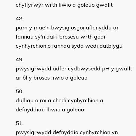
chyflyrwyr wrth liwio a goleuo gwallt
pam y mae'n bwysig osgoi aflonyddu ar
fannau sy'n dal i brosesu wrth godi
cynhyrchion o fannau sydd wedi datblygu
pwysigrwydd adfer cydbwysedd pH y gwallt
ar ôl y broses liwio a goleuo
dulliau o roi a chodi cynhyrchion a
defnyddiau lliwio a goleuo
pwysigrwydd defnyddio cynhyrchion yn