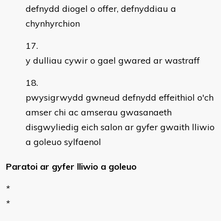
defnydd diogel o offer, defnyddiau a
chynhyrchion
y dulliau cywir o gael gwared ar wastraff
pwysigrwydd gwneud defnydd effeithiol o'ch
amser chi ac amserau gwasanaeth
disgwyliedig eich salon ar gyfer gwaith lliwio
a goleuo sylfaenol
Paratoi ar gyfer lliwio a goleuo
*
*