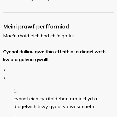
Meini prawf perfformiad
Mae'n rhaid eich bod chi'n gallu:
Cynnal dulliau gweithio effeithiol a diogel wrth
liwio a goleuo gwallt
*
*
cynnal eich cyfrifoldebau am iechyd a
diogelwch trwy gydol y gwasanaeth