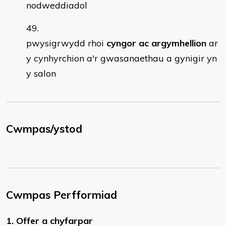
nodweddiadol
pwysigrwydd rhoi
cyngor ac argymhellion
ar
y cynhyrchion a'r gwasanaethau a gynigir yn
y salon
Cwmpas/ystod
Cwmpas Perfformiad
1. Offer a chyfarpar