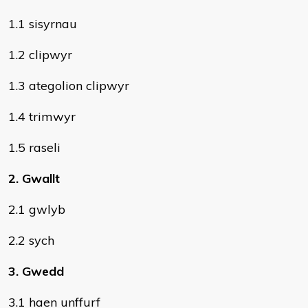
1.1 sisyrnau
1.2 clipwyr
1.3 ategolion clipwyr
1.4 trimwyr
1.5 raseli
2. Gwallt
2.1 gwlyb
2.2 sych
3. Gwedd
3.1 haen unffurf