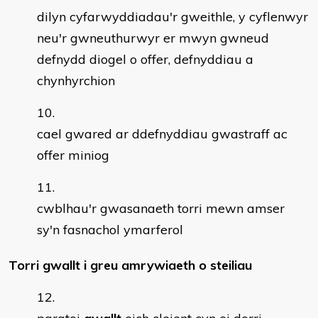
dilyn cyfarwyddiadau'r gweithle, y cyflenwyr
neu'r gwneuthurwyr er mwyn gwneud
defnydd diogel o offer, defnyddiau a
chynhyrchion
cael gwared ar ddefnyddiau gwastraff ac
offer miniog
cwblhau'r gwasanaeth torri mewn amser
sy'n fasnachol ymarferol
Torri gwallt i greu amrywiaeth o steiliau