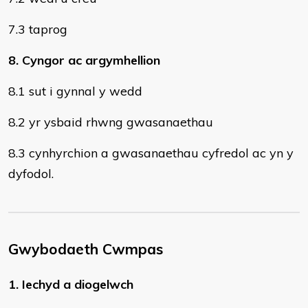
7.3 taprog
8. Cyngor ac argymhellion
8.1 sut i gynnal y wedd
8.2 yr ysbaid rhwng gwasanaethau
8.3 cynhyrchion a gwasanaethau cyfredol ac yn y
dyfodol.
Gwybodaeth Cwmpas
1. Iechyd a diogelwch