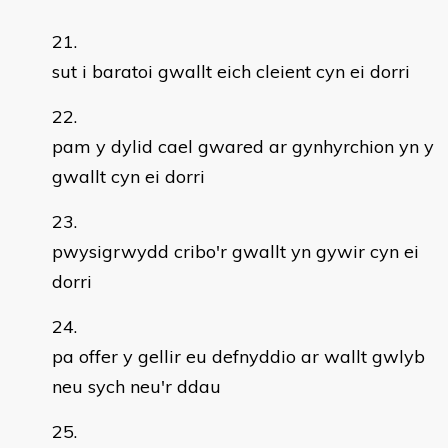
sut i baratoi gwallt eich cleient cyn ei dorri
pam y dylid cael gwared ar gynhyrchion yn y
gwallt cyn ei dorri
pwysigrwydd cribo'r gwallt yn gywir cyn ei
dorri
pa offer y gellir eu defnyddio ar wallt gwlyb
neu sych neu'r ddau