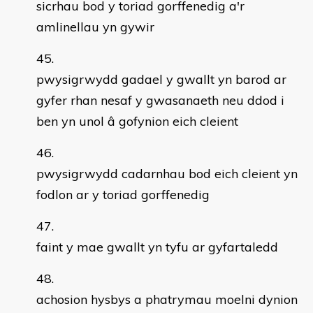
sicrhau bod y toriad gorffenedig a'r
amlinellau yn gywir
pwysigrwydd gadael y gwallt yn barod ar
gyfer rhan nesaf y gwasanaeth neu ddod i
ben yn unol â gofynion eich cleient
pwysigrwydd cadarnhau bod eich cleient yn
fodlon ar y toriad gorffenedig
faint y mae gwallt yn tyfu ar gyfartaledd
achosion hysbys a phatrymau moelni dynion