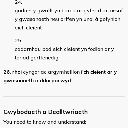
gadael y gwallt yn barod ar gyfer rhan nesaf
y gwasanaeth neu orffen yn unol â gofynion
eich cleient
cadarnhau bod eich cleient yn fodlon ar y
toriad gorffenedig
26. rhoi
cyngor ac argymhellion
i'ch cleient ar y
gwasanaeth a ddarparwyd
Gwybodaeth a Dealltwriaeth
You need to know and understand: