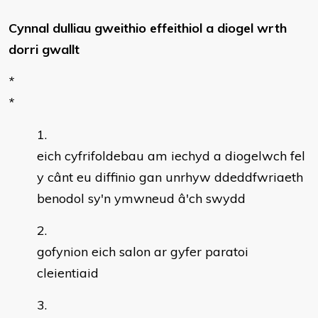
Cynnal dulliau gweithio effeithiol a diogel wrth
dorri gwallt
*
*
eich cyfrifoldebau am iechyd a diogelwch fel
y cânt eu diffinio gan unrhyw ddeddfwriaeth
benodol sy'n ymwneud â'ch swydd
gofynion eich salon ar gyfer paratoi
cleientiaid