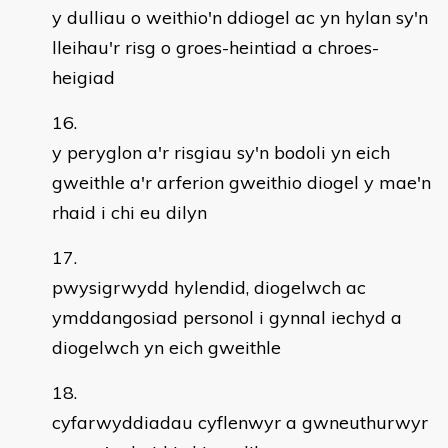
y dulliau o weithio'n ddiogel ac yn hylan sy'n
lleihau'r risg o groes-heintiad a chroes-
heigiad
y peryglon a'r risgiau sy'n bodoli yn eich
gweithle a'r arferion gweithio diogel y mae'n
rhaid i chi eu dilyn
pwysigrwydd hylendid, diogelwch ac
ymddangosiad personol i gynnal iechyd a
diogelwch yn eich gweithle
cyfarwyddiadau cyflenwyr a gwneuthurwyr