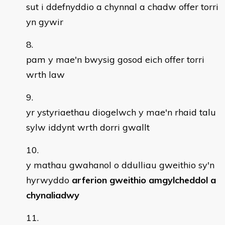
sut i ddefnyddio a chynnal a chadw offer torri
yn gywir
pam y mae'n bwysig gosod eich offer torri
wrth law
yr ystyriaethau diogelwch y mae'n rhaid talu
sylw iddynt wrth dorri gwallt
y mathau gwahanol o ddulliau gweithio sy'n
hyrwyddo
arferion gweithio amgylcheddol a
chynaliadwy