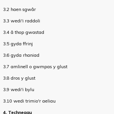
3.2 haen sgwâr
3.3 wedi'i raddoli
3.4 â thop gwastad
3.5 gyda ffrinj
3.6 gyda rhaniad
3.7 amlinell o gwmpas y glust
3.8 dros y glust
3.9 wedi'i bylu
3.10 wedi trimio'r aeliau
4. Technegau