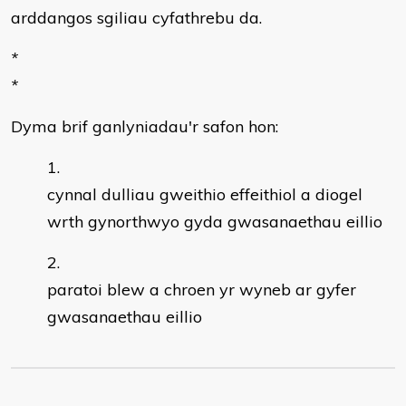
arddangos sgiliau cyfathrebu da.
*
*
Dyma brif ganlyniadau'r safon hon:
cynnal dulliau gweithio effeithiol a diogel
wrth gynorthwyo gyda gwasanaethau eillio
paratoi blew a chroen yr wyneb ar gyfer
gwasanaethau eillio