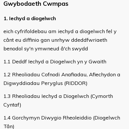
Gwybodaeth Cwmpas
1. Iechyd a diogelwch
eich cyfrifoldebau am iechyd a diogelwch fel y
cânt eu diffinio gan unrhyw ddeddfwriaeth
benodol sy'n ymwneud â'ch swydd
1.1 Deddf Iechyd a Diogelwch yn y Gwaith
1.2 Rheoliadau Cofnodi Anafiadau, Afiechydon a
Digwyddiadau Peryglus (RIDDOR)
1.3 Rheoliadau Iechyd a Diogelwch (Cymorth
Cyntaf)
1.4 Gorchymyn Diwygio Rheoleiddio (Diogelwch
Tân)