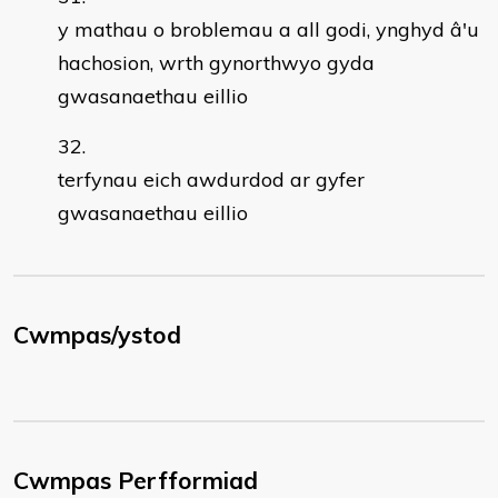
y mathau o broblemau a all godi, ynghyd â'u
hachosion, wrth gynorthwyo gyda
gwasanaethau eillio
terfynau eich awdurdod ar gyfer
gwasanaethau eillio
Cwmpas/ystod
Cwmpas Perfformiad