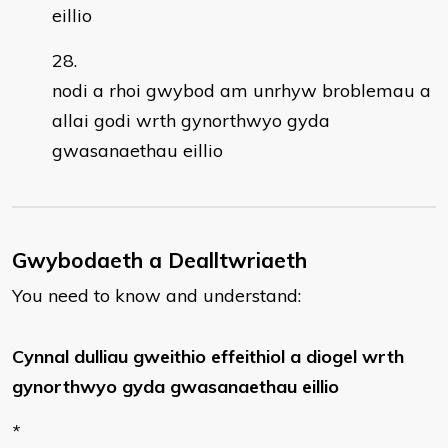
eillio
nodi a rhoi gwybod am unrhyw broblemau a
allai godi wrth gynorthwyo gyda
gwasanaethau eillio
Gwybodaeth a Dealltwriaeth
You need to know and understand:
Cynnal dulliau gweithio effeithiol a diogel wrth
gynorthwyo gyda gwasanaethau eillio
*