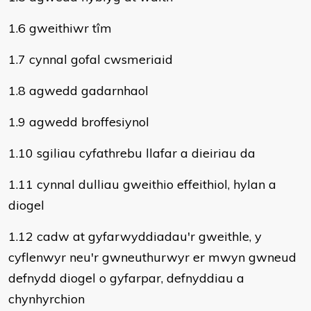
1.6 gweithiwr tîm
1.7 cynnal gofal cwsmeriaid
1.8 agwedd gadarnhaol
1.9 agwedd broffesiynol
1.10 sgiliau cyfathrebu llafar a dieiriau da
1.11 cynnal dulliau gweithio effeithiol, hylan a
diogel
1.12 cadw at gyfarwyddiadau'r gweithle, y
cyflenwyr neu'r gwneuthurwyr er mwyn gwneud
defnydd diogel o gyfarpar, defnyddiau a
chynhyrchion