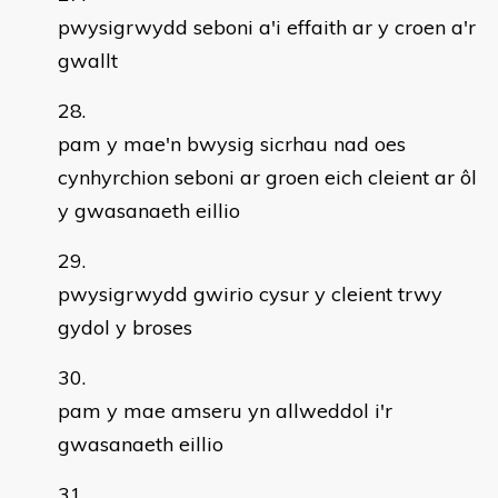
pwysigrwydd seboni a'i effaith ar y croen a'r
gwallt
pam y mae'n bwysig sicrhau nad oes
cynhyrchion seboni ar groen eich cleient ar ôl
y gwasanaeth eillio
pwysigrwydd gwirio cysur y cleient trwy
gydol y broses
pam y mae amseru yn allweddol i'r
gwasanaeth eillio