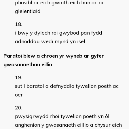
phosibl ar eich gwaith eich hun ac ar
gleientiaid
i bwy y dylech roi gwybod pan fydd
adnoddau wedi mynd yn isel
Paratoi blew a chroen yr wyneb ar gyfer
gwasanaethau eillio
sut i baratoi a defnyddio tywelion poeth ac
oer
pwysigrwydd rhoi tywelion poeth yn ôl
anghenion y gwasanaeth eillio a chysur eich