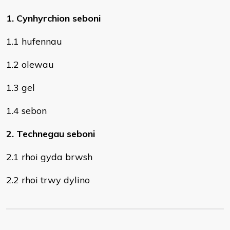
1. Cynhyrchion seboni
1.1 hufennau
1.2 olewau
1.3 gel
1.4 sebon
2. Technegau seboni
2.1 rhoi gyda brwsh
2.2 rhoi trwy dylino