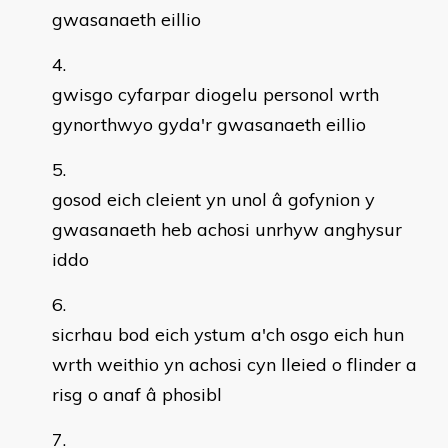
gwasanaeth eillio
gwisgo cyfarpar diogelu personol wrth
gynorthwyo gyda'r gwasanaeth eillio
gosod eich cleient yn unol â gofynion y
gwasanaeth heb achosi unrhyw anghysur
iddo
sicrhau bod eich ystum a'ch osgo eich hun
wrth weithio yn achosi cyn lleied o flinder a
risg o anaf â phosibl