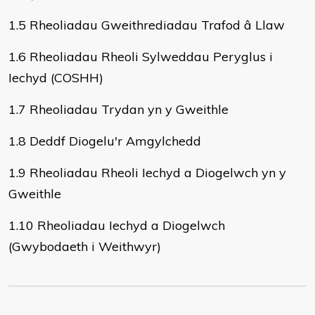
1.5 Rheoliadau Gweithrediadau Trafod â Llaw
1.6 Rheoliadau Rheoli Sylweddau Peryglus i
Iechyd (COSHH)
1.7 Rheoliadau Trydan yn y Gweithle
1.8 Deddf Diogelu'r Amgylchedd
1.9 Rheoliadau Rheoli Iechyd a Diogelwch yn y
Gweithle
1.10 Rheoliadau Iechyd a Diogelwch
(Gwybodaeth i Weithwyr)