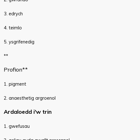
3. edrych
4. teimlo
5. ysgrifenedig
**
Profion**
1. pigment
2. anaesthetig argroenol
Ardaloedd i'w trin
1. gwefusau