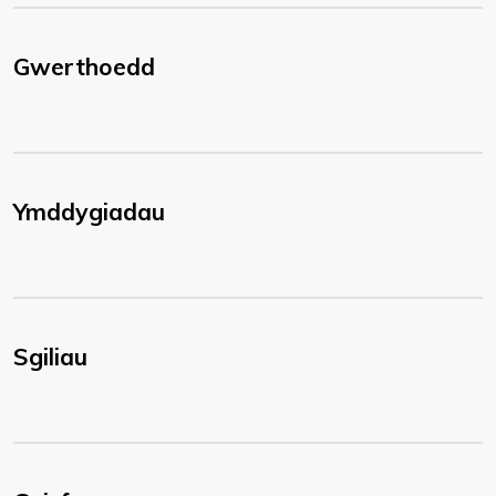
Gwerthoedd
Ymddygiadau
Sgiliau