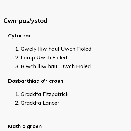
Cwmpas/ystod
Cyfarpar
Gwely lliw haul Uwch Fioled
Lamp Uwch Fioled
Blwch lliw haul Uwch Fioled
Dosbarthiad o'r croen
Graddfa Fitzpatrick
Graddfa Lancer
Math o groen