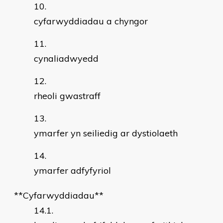
cyfarwyddiadau a chyngor
cynaliadwyedd
rheoli gwastraff
ymarfer yn seiliedig ar dystiolaeth
ymarfer adfyfyriol
**Cyfarwyddiadau**