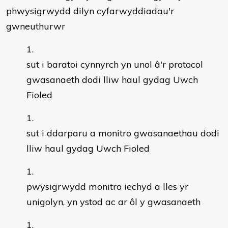
phwysigrwydd dilyn cyfarwyddiadau'r
gwneuthurwr
sut i baratoi cynnyrch yn unol â'r protocol
gwasanaeth dodi lliw haul gydag Uwch
Fioled
sut i ddarparu a monitro gwasanaethau dodi
lliw haul gydag Uwch Fioled
pwysigrwydd monitro iechyd a lles yr
unigolyn, yn ystod ac ar ôl y gwasanaeth