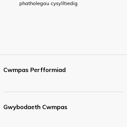
phatholegau cysylltiedig
Cwmpas Perfformiad
Gwybodaeth Cwmpas