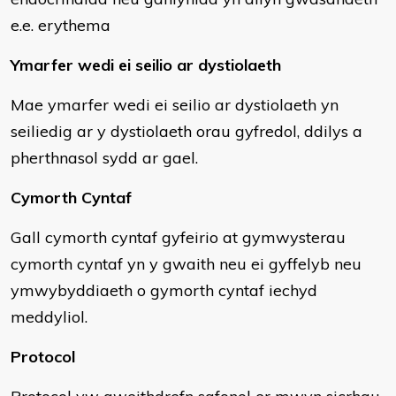
e.e. erythema
Ymarfer wedi ei seilio ar dystiolaeth
Mae ymarfer wedi ei seilio ar dystiolaeth yn
seiliedig ar y dystiolaeth orau gyfredol, ddilys a
pherthnasol sydd ar gael.
Cymorth Cyntaf
Gall cymorth cyntaf gyfeirio at gymwysterau
cymorth cyntaf yn y gwaith neu ei gyffelyb neu
ymwybyddiaeth o gymorth cyntaf iechyd
meddyliol.
Protocol