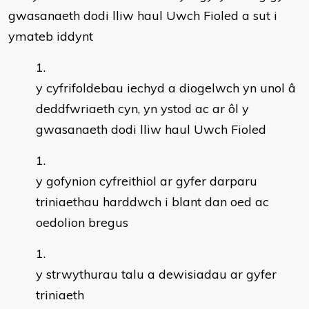
gwasanaeth dodi lliw haul Uwch Fioled a sut i
ymateb iddynt
y cyfrifoldebau iechyd a diogelwch yn unol â
deddfwriaeth cyn, yn ystod ac ar ôl y
gwasanaeth dodi lliw haul Uwch Fioled
y gofynion cyfreithiol ar gyfer darparu
triniaethau harddwch i blant dan oed ac
oedolion bregus
y strwythurau talu a dewisiadau ar gyfer
triniaeth