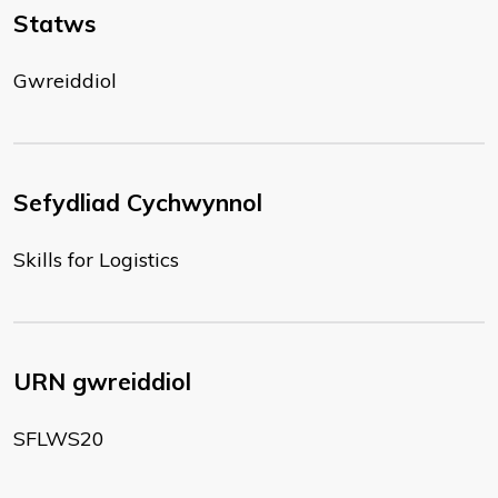
Statws
Gwreiddiol
Sefydliad Cychwynnol
Skills for Logistics
URN gwreiddiol
SFLWS20