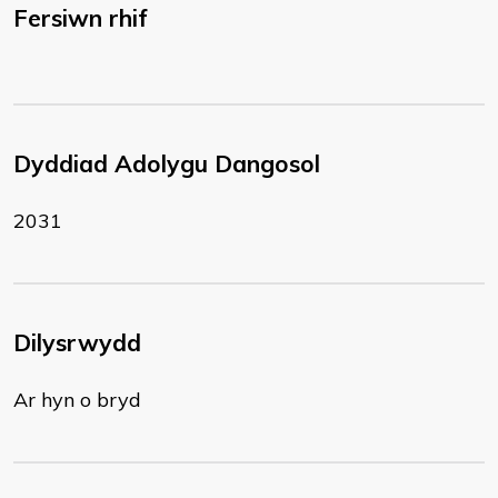
Fersiwn rhif
Dyddiad Adolygu Dangosol
2031
Dilysrwydd
Ar hyn o bryd