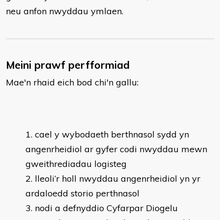
neu anfon nwyddau ymlaen.
Meini prawf perfformiad
Mae'n rhaid eich bod chi'n gallu:
cael y wybodaeth berthnasol sydd yn
angenrheidiol ar gyfer codi nwyddau mewn
gweithrediadau logisteg
lleoli’r holl nwyddau angenrheidiol yn yr
ardaloedd storio perthnasol
nodi a defnyddio Cyfarpar Diogelu