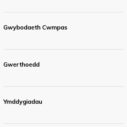
Gwybodaeth Cwmpas
Gwerthoedd
Ymddygiadau