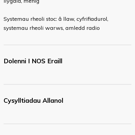
llygaid, menig
Systemau rheoli stoc: â llaw, cyfrifiadurol,
systemau rheoli warws, amledd radio
Dolenni I NOS Eraill
Cysylltiadau Allanol