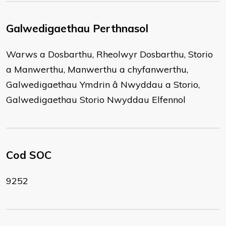
Galwedigaethau Perthnasol
Warws a Dosbarthu, Rheolwyr Dosbarthu, Storio
a Manwerthu, Manwerthu a chyfanwerthu,
Galwedigaethau Ymdrin â Nwyddau a Storio,
Galwedigaethau Storio Nwyddau Elfennol
Cod SOC
9252