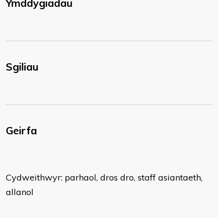
Ymddygiadau
Sgiliau
Geirfa
Cydweithwyr: parhaol, dros dro, staff asiantaeth,
allanol