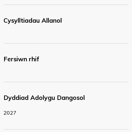
Cysylltiadau Allanol
Fersiwn rhif
Dyddiad Adolygu Dangosol
2027