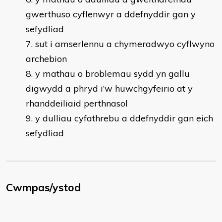
gwerthuso cyflenwyr a ddefnyddir gan y
sefydliad
sut i amserlennu a chymeradwyo cyflwyno
archebion
y mathau o broblemau sydd yn gallu
digwydd a phryd i’w huwchgyfeirio at y
rhanddeiliaid perthnasol
y dulliau cyfathrebu a ddefnyddir gan eich
sefydliad
Cwmpas/ystod