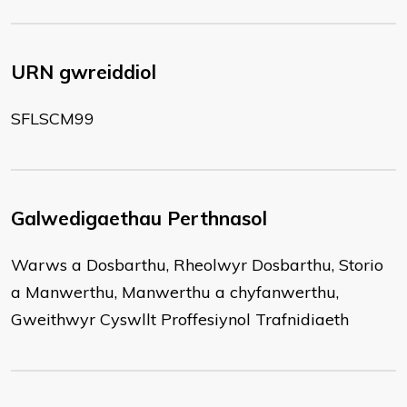
URN gwreiddiol
SFLSCM99
Galwedigaethau Perthnasol
Warws a Dosbarthu, Rheolwyr Dosbarthu, Storio
a Manwerthu, Manwerthu a chyfanwerthu,
Gweithwyr Cyswllt Proffesiynol Trafnidiaeth