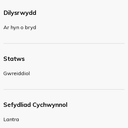
Dilysrwydd
Ar hyn o bryd
Statws
Gwreiddiol
Sefydliad Cychwynnol
Lantra