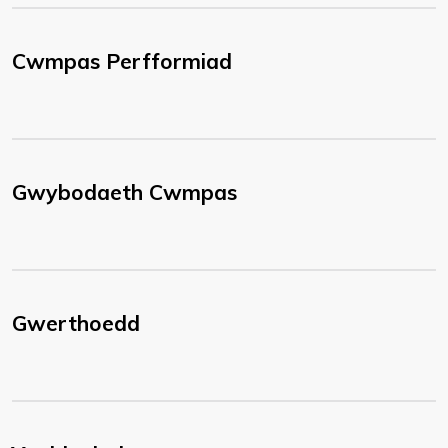
Cwmpas Perfformiad
Gwybodaeth Cwmpas
Gwerthoedd