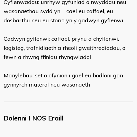
Cyflenwadau: unrhyw gyfuniad o nwyddau neu
wasanaethau sydd yn
cael eu caffael, eu
dosbarthu neu eu storio yn y gadwyn gyflenwi
Cadwyn gyflenwi: caffael, prynu a chyflenwi,
logisteg, trafnidiaeth a rheoli gweithrediadau, o
fewn a rhwng ffiniau rhyngwladol
Manylebau: set o ofynion i gael eu bodloni gan
gynnyrch materol neu wasanaeth
Dolenni I NOS Eraill