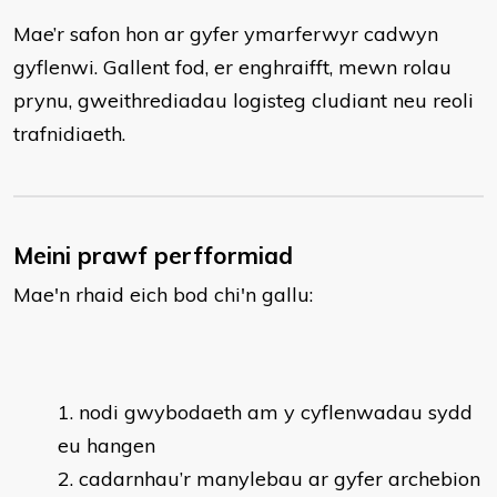
Mae’r safon hon ar gyfer ymarferwyr cadwyn
gyflenwi. Gallent fod, er enghraifft, mewn rolau
prynu, gweithrediadau logisteg cludiant neu reoli
trafnidiaeth.
Meini prawf perfformiad
Mae'n rhaid eich bod chi'n gallu:
nodi gwybodaeth am y cyflenwadau sydd
eu hangen
cadarnhau’r manylebau ar gyfer archebion