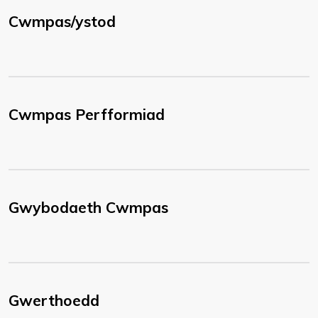
Cwmpas/ystod
Cwmpas Perfformiad
Gwybodaeth Cwmpas
Gwerthoedd