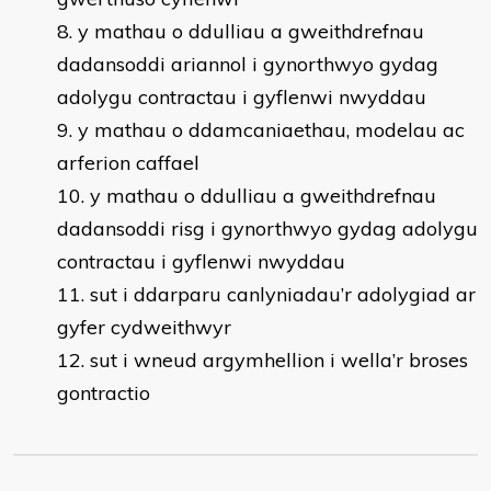
y mathau o ddulliau a gweithdrefnau
dadansoddi ariannol i gynorthwyo gydag
adolygu contractau i gyflenwi nwyddau
y mathau o ddamcaniaethau, modelau ac
arferion caffael
y mathau o ddulliau a gweithdrefnau
dadansoddi risg i gynorthwyo gydag adolygu
contractau i gyflenwi nwyddau
sut i ddarparu canlyniadau’r adolygiad ar
gyfer cydweithwyr
sut i wneud argymhellion i wella’r broses
gontractio