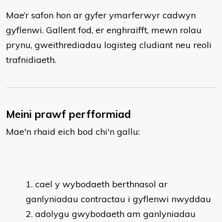
Mae’r safon hon ar gyfer ymarferwyr cadwyn
gyflenwi. Gallent fod, er enghraifft, mewn rolau
prynu, gweithrediadau logisteg cludiant neu reoli
trafnidiaeth.
Meini prawf perfformiad
Mae'n rhaid eich bod chi'n gallu:
cael y wybodaeth berthnasol ar
ganlyniadau contractau i gyflenwi nwyddau
adolygu gwybodaeth am ganlyniadau