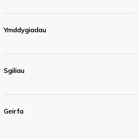
Ymddygiadau
Sgiliau
Geirfa