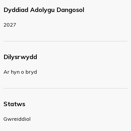
Dyddiad Adolygu Dangosol
2027
Dilysrwydd
Ar hyn o bryd
Statws
Gwreiddiol