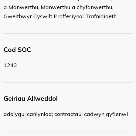
a Manwerthu, Manwerthu a chyfanwerthu,
Gweithwyr Cyswllt Proffesiynol Trafnidiaeth
Cod SOC
1243
Geiriau Allweddol
adolygu; canlyniad; contractau; cadwyn gyflenwi