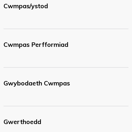
Cwmpas/ystod
Cwmpas Perfformiad
Gwybodaeth Cwmpas
Gwerthoedd