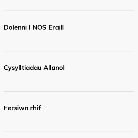
Dolenni I NOS Eraill
Cysylltiadau Allanol
Fersiwn rhif