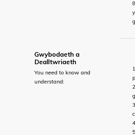
y
Gwybodaeth a
Dealltwriaeth
You need to know and
understand: