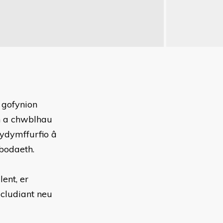
 gofynion
h a chwblhau
ydymffurfio â
bodaeth.
ent, er
 cludiant neu