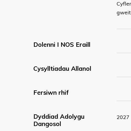
Cyflen
gweit
Dolenni I NOS Eraill
Cysylltiadau Allanol
Fersiwn rhif
Dyddiad Adolygu
2027
Dangosol