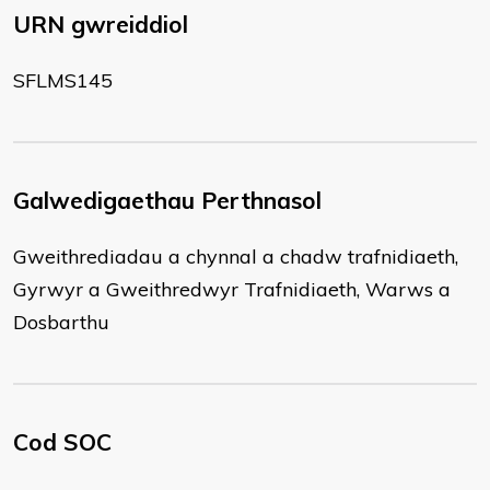
URN gwreiddiol
SFLMS145
Galwedigaethau Perthnasol
Gweithrediadau a chynnal a chadw trafnidiaeth,
Gyrwyr a Gweithredwyr Trafnidiaeth, Warws a
Dosbarthu
Cod SOC