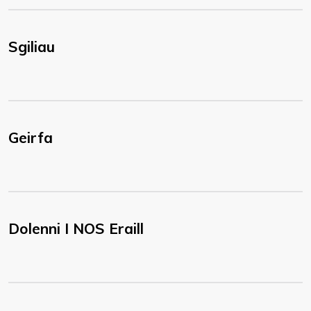
Sgiliau
Geirfa
Dolenni I NOS Eraill