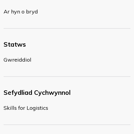
Ar hyn o bryd
Statws
Gwreiddiol
Sefydliad Cychwynnol
Skills for Logistics