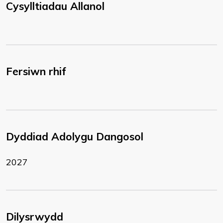
Cysylltiadau Allanol
Fersiwn rhif
Dyddiad Adolygu Dangosol
2027
Dilysrwydd