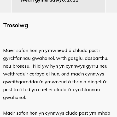
Trosolwg
Mae’r safon hon yn ymwneud â chludo post i
gyrchfannau gwahanol, wrth gasglu, dosbarthu,
neu brosesu. Nid yw hyn yn cynnwys gyrru neu
weithredu’r cerbyd ei hun, ond mae’n cynnwys
gweithgareddau’n ymwneud â thrin a diogelu’r
post tra’i fod yn cael ei gludo i’r cyrchfannau
gwahanol.
Mae’r safon hon yn cynnwys cludo post ym mhob