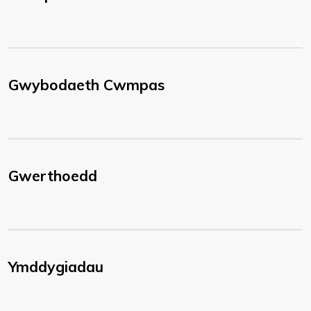
Gwybodaeth Cwmpas
Gwerthoedd
Ymddygiadau