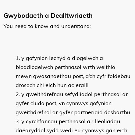
Gwybodaeth a Dealltwriaeth
You need to know and understand:
y gofynion iechyd a diogelwch a
bioddiogelwch perthnasol wrth weithio
mewn gwasanaethau post, a’ch cyfrifoldebau
drosoch chi eich hun ac eraill
y gweithdrefnau sefydliadol perthnasol ar
gyfer cludo post, yn cynnwys gofynion
gweithdrefnol ar gyfer partneriaid dosbarthu
y cyrchfannau perthnasol a’r lleoliadau
daearyddol sydd wedi eu cynnwys gan eich