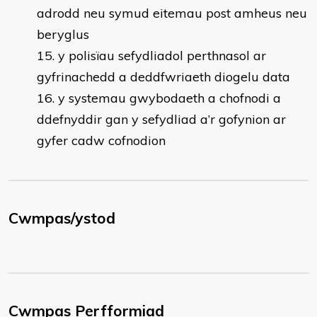
adrodd neu symud eitemau post amheus neu
beryglus
y polisïau sefydliadol perthnasol ar
gyfrinachedd a deddfwriaeth diogelu data
y systemau gwybodaeth a chofnodi a
ddefnyddir gan y sefydliad a’r gofynion ar
gyfer cadw cofnodion
Cwmpas/ystod
Cwmpas Perfformiad