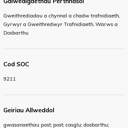
Galwedigaethau Perthnasol
Gweithrediadau a chynnal a chadw trafnidiaeth,
Gyrwyr a Gweithredwyr Trafnidiaeth, Warws a
Dosbarthu
Cod SOC
9211
Geiriau Allweddol
gwasanaethau post; post; casglu; dosbarthu;