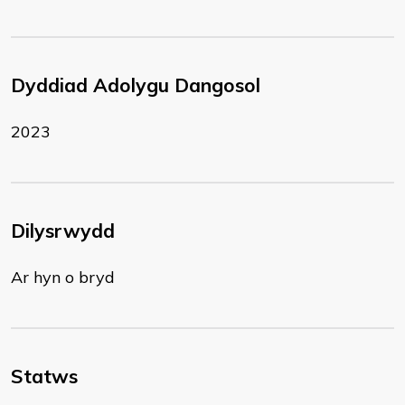
Dyddiad Adolygu Dangosol
2023
Dilysrwydd
Ar hyn o bryd
Statws