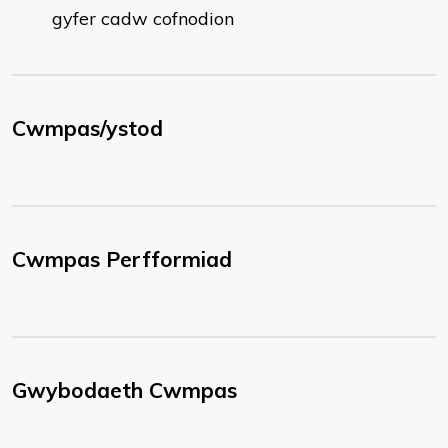
gyfer cadw cofnodion
Cwmpas/ystod
Cwmpas Perfformiad
Gwybodaeth Cwmpas