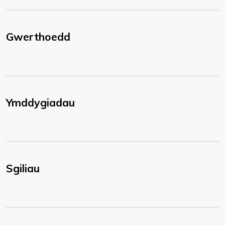
Gwerthoedd
Ymddygiadau
Sgiliau