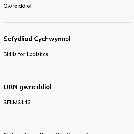
Gwreiddiol
Sefydliad Cychwynnol
Skills for Logistics
URN gwreiddiol
SFLMS143