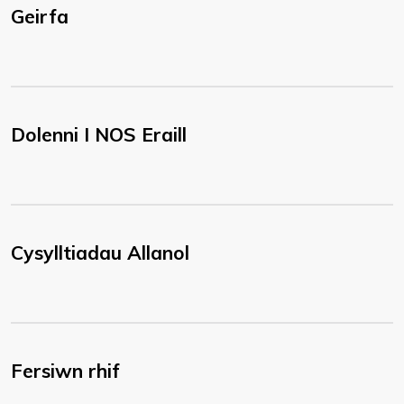
Geirfa
Dolenni I NOS Eraill
Cysylltiadau Allanol
Fersiwn rhif