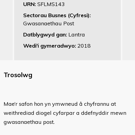
URN:
SFLMS143
Sectorau Busnes (Cyfresi):
Gwasanaethau Post
Datblygwyd gan:
Lantra
Wedi'i gymeradwyo:
2018
Trosolwg
Mae’r safon hon yn ymwneud â chyfrannu at
weithrediad diogel cyfarpar a ddefnyddir mewn
gwasanaethau post.